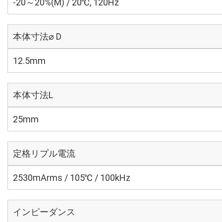
-20～20%(M) / 20℃, 120Hz
本体寸法⌀ D
12.5mm
本体寸法L
25mm
定格リプル電流
2530mArms / 105℃ / 100kHz
インピーダンス