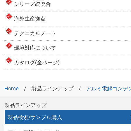
シリーズ統廃合
海外生産拠点
テクニカルノート
環境対応について
カタログ(全ページ)
Home
製品ラインアップ
アルミ電解コンデ
製品ラインアップ
製品検索/サンプル購入