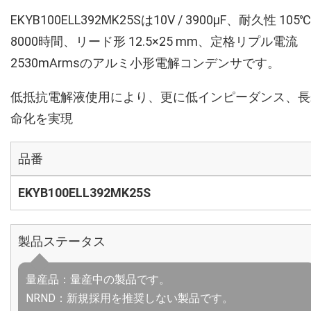
EKYB100ELL392MK25Sは10V / 3900µF、耐久性 105℃
8000時間、リード形 12.5×25 mm、定格リプル電流
2530mArmsのアルミ小形電解コンデンサです。
低抵抗電解液使用により、更に低インピーダンス、長
命化を実現
品番
EKYB100ELL392MK25S
製品ステータス
量産品：量産中の製品です。
NRND：新規採用を推奨しない製品です。