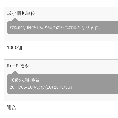
最小梱包単位
標準的な梱包仕様の場合の梱包数量となります。
1000個
RoHS 指令
10種の規制物質
2011/65/EUおよび(EU) 2015/863
適合