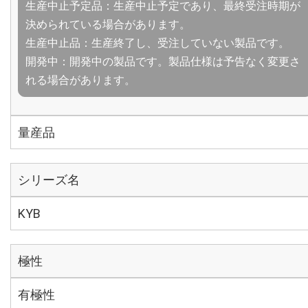
生産中止予定品：生産中止予定であり、最終受注時期が
決められている場合があります。
生産中止品：生産終了し、受注していない製品です。
開発中：開発中の製品です。製品仕様は予告なく変更さ
れる場合があります。
量産品
シリーズ名
KYB
極性
有極性