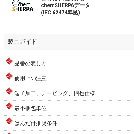
chemSHERPAデータ
(IEC 62474準拠)
製品ガイド
品番の表し方
使用上の注意
端子加工、テーピング、梱包仕様
最小梱包単位
はんだ付推奨条件