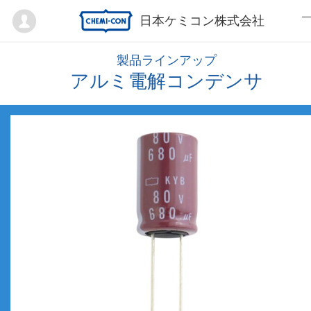
Mypage
日本ケミコン株式会社
製品ラインアップ
アルミ電解コンデンサ