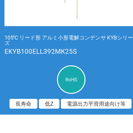
105℃ リード形 アルミ小形電解コンデンサ KYBシリー
ズ
EKYB100ELL392MK25S
RoHS
長寿命
低Z
電源出力平滑用途向け等