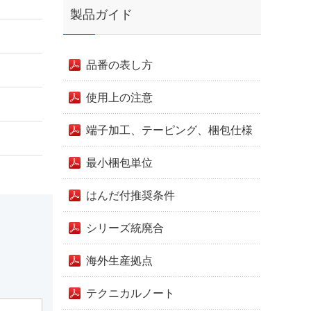
製品ガイド
品番の表し方
使用上の注意
端子加工、テーピング、梱包仕様
最小梱包単位
はんだ付推奨条件
シリーズ統廃合
海外生産拠点
テクニカルノート