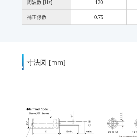
周波数 [Hz]
120
補正係数
0.75
寸法図 [mm]