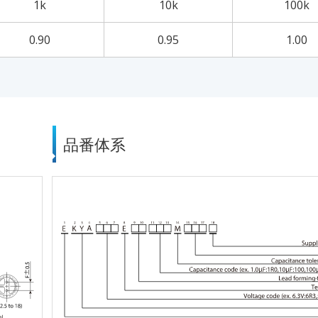
1k
10k
100k
0.90
0.95
1.00
品番体系