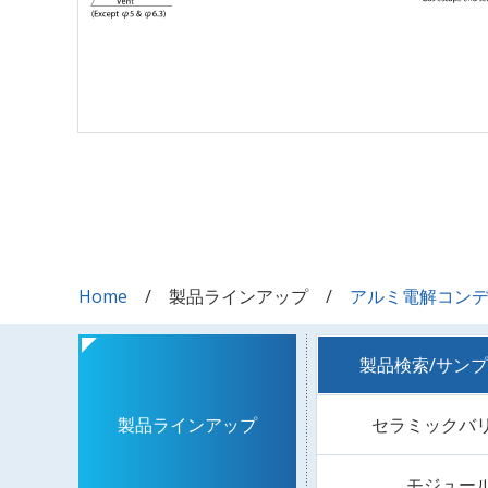
Home
製品ラインアップ
アルミ電解コン
製品検索/サン
セラミックバ
製品ラインアップ
モジュー