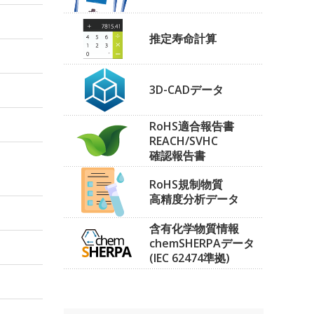
推定寿命計算
3D-CADデータ
RoHS適合報告書
REACH/SVHC
確認報告書
RoHS規制物質
高精度分析データ
含有化学物質情報
chemSHERPAデータ
(IEC 62474準拠)