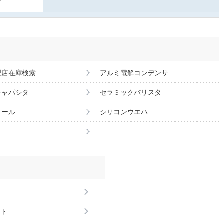
理店在庫検索
アルミ電解コンデンサ
キャパシタ
セラミックバリスタ
ュール
シリコンウエハ
ント