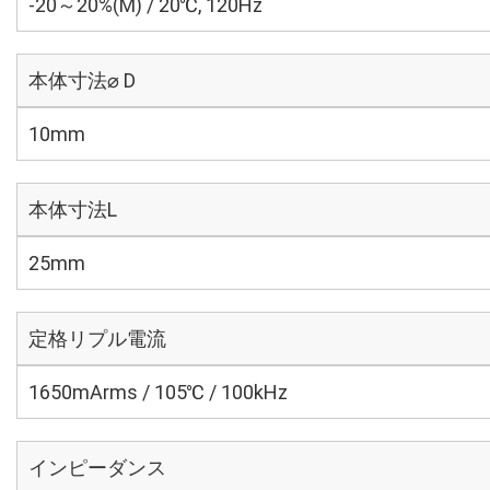
-20～20%(M) / 20℃, 120Hz
本体寸法⌀ D
10mm
本体寸法L
25mm
定格リプル電流
1650mArms / 105℃ / 100kHz
インピーダンス