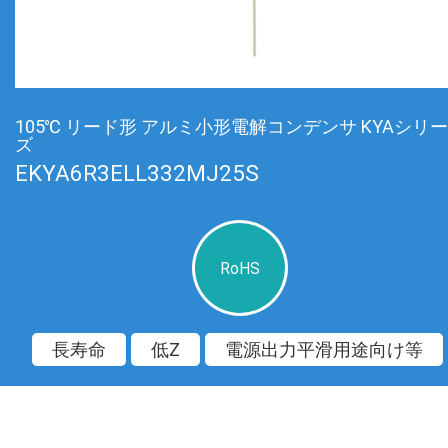
105℃ リード形 アルミ小形電解コンデンサ KYAシリー
ズ
EKYA6R3ELL332MJ25S
RoHS
長寿命
低Z
電源出力平滑用途向け等