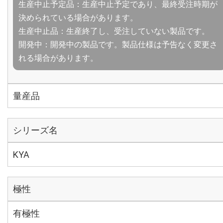
生産中止予定品：生産中止予定であり、最終受注時期が
決められている場合があります。
生産中止品：生産終了し、受注していない製品です。
開発中：開発中の製品です。製品仕様は予告なく変更さ
れる場合があります。
量産品
シリーズ名
KYA
極性
有極性