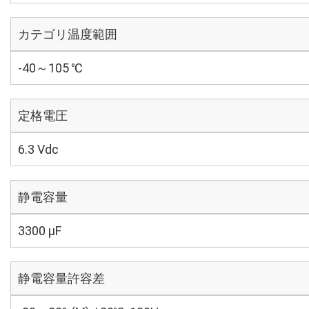
カテゴリ温度範囲
-40～105 ℃
定格電圧
6.3 Vdc
静電容量
3300 µF
静電容量許容差