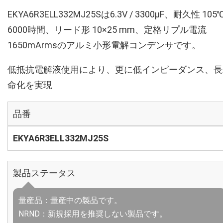
EKYA6R3ELL332MJ25Sは6.3V / 3300µF、耐久性 105
6000時間、リード形 10×25 mm、定格リプル電流
1650mArmsのアルミ小形電解コンデンサです。
低抵抗電解液使用により、更に低インピーダンス、長
命化を実現
品番
EKYA6R3ELL332MJ25S
製品ステータス
量産品：量産中の製品です。
NRND：新規採用を推奨しない製品です。