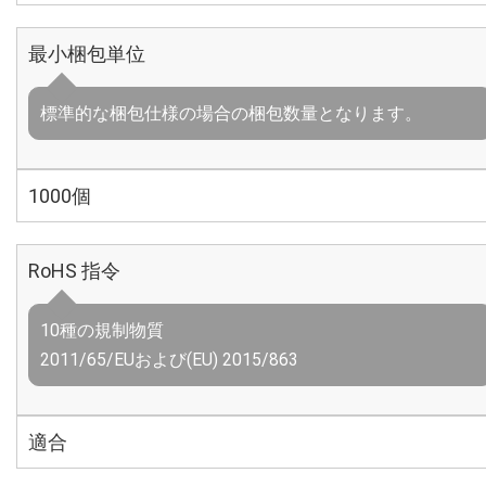
最小梱包単位
標準的な梱包仕様の場合の梱包数量となります。
1000個
RoHS 指令
10種の規制物質
2011/65/EUおよび(EU) 2015/863
適合