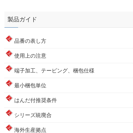
製品ガイド
品番の表し方
使用上の注意
端子加工、テーピング、梱包仕様
最小梱包単位
はんだ付推奨条件
シリーズ統廃合
海外生産拠点