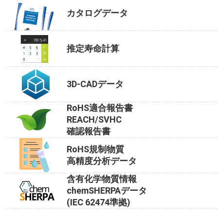
カタログデータ
推定寿命計算
3D-CADデータ
RoHS適合報告書
REACH/SVHC
確認報告書
RoHS規制物質
高精度分析データ
含有化学物質情報
chemSHERPAデータ
(IEC 62474準拠)