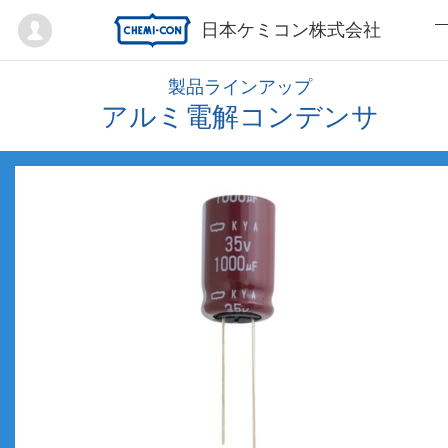
Mypage
日本ケミコン株式会社
製品ラインアップ
アルミ電解コンデンサ