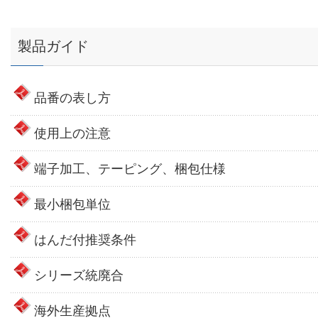
製品ガイド
品番の表し方
使用上の注意
端子加工、テーピング、梱包仕様
最小梱包単位
はんだ付推奨条件
シリーズ統廃合
海外生産拠点