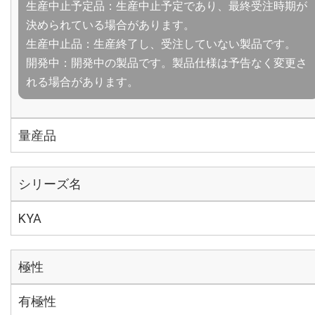
生産中止予定品：生産中止予定であり、最終受注時期が
決められている場合があります。
生産中止品：生産終了し、受注していない製品です。
開発中：開発中の製品です。製品仕様は予告なく変更さ
れる場合があります。
量産品
シリーズ名
KYA
極性
有極性