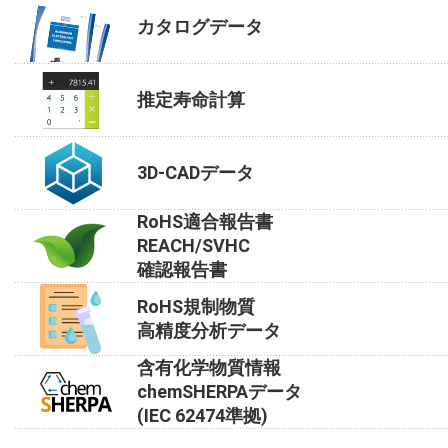
カタログデータ
推定寿命計算
3D-CADデータ
RoHS適合報告書
REACH/SVHC
確認報告書
RoHS規制物質
高精度分析データ
含有化学物質情報
chemSHERPAデータ
(IEC 62474準拠)