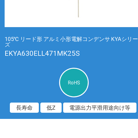
105℃ リード形 アルミ小形電解コンデンサ KYAシリー
ズ
EKYA630ELL471MK25S
RoHS
長寿命
低Z
電源出力平滑用途向け等