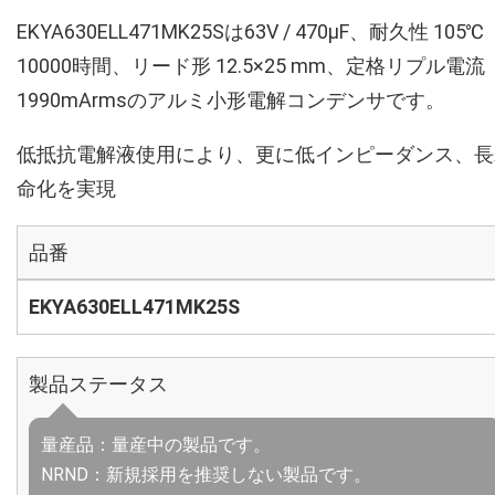
EKYA630ELL471MK25Sは63V / 470µF、耐久性 105℃
10000時間、リード形 12.5×25 mm、定格リプル電流
1990mArmsのアルミ小形電解コンデンサです。
低抵抗電解液使用により、更に低インピーダンス、長
命化を実現
品番
EKYA630ELL471MK25S
製品ステータス
量産品：量産中の製品です。
NRND：新規採用を推奨しない製品です。