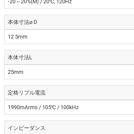
-20～20%(M) / 20℃, 120Hz
本体寸法⌀ D
12.5mm
本体寸法L
25mm
定格リプル電流
1990mArms / 105℃ / 100kHz
インピーダンス