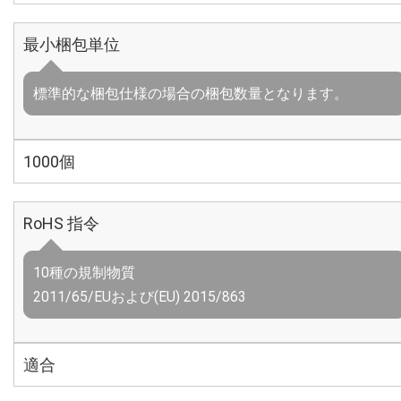
最小梱包単位
標準的な梱包仕様の場合の梱包数量となります。
1000個
RoHS 指令
10種の規制物質
2011/65/EUおよび(EU) 2015/863
適合