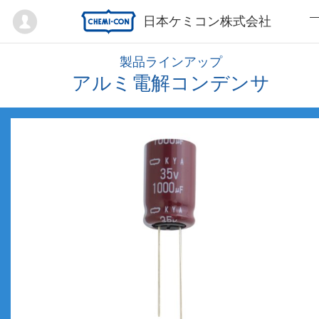
Mypage
日本ケミコン株式会社
製品ラインアップ
アルミ電解コンデンサ