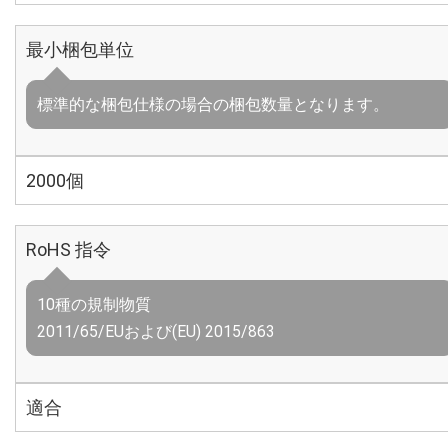
最小梱包単位
標準的な梱包仕様の場合の梱包数量となります。
2000個
RoHS 指令
10種の規制物質
2011/65/EUおよび(EU) 2015/863
適合