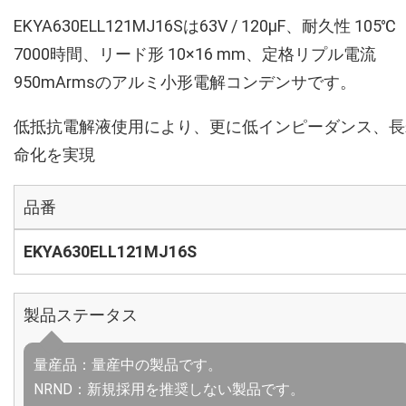
EKYA630ELL121MJ16Sは63V / 120µF、耐久性 105℃
7000時間、リード形 10×16 mm、定格リプル電流
950mArmsのアルミ小形電解コンデンサです。
低抵抗電解液使用により、更に低インピーダンス、長
命化を実現
品番
EKYA630ELL121MJ16S
製品ステータス
量産品：量産中の製品です。
NRND：新規採用を推奨しない製品です。