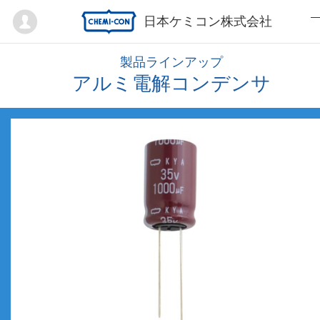
Mypage
日本ケミコン株式会社
製品ラインアップ
アルミ電解コンデンサ