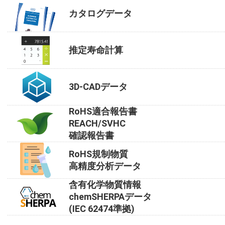
カタログデータ
推定寿命計算
3D-CADデータ
RoHS適合報告書
REACH/SVHC
確認報告書
RoHS規制物質
高精度分析データ
含有化学物質情報
chemSHERPAデータ
(IEC 62474準拠)