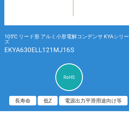
105℃ リード形 アルミ小形電解コンデンサ KYAシリー
ズ
EKYA630ELL121MJ16S
RoHS
長寿命
低Z
電源出力平滑用途向け等