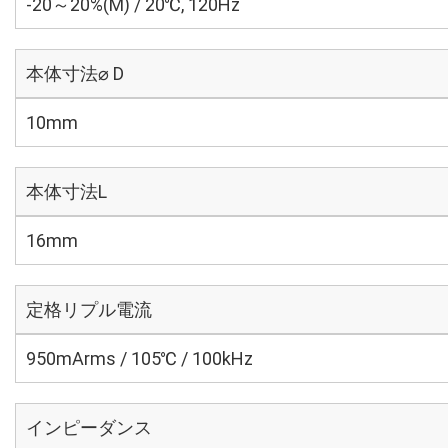
-20～20%(M) / 20℃, 120Hz
本体寸法⌀ D
10mm
本体寸法L
16mm
定格リプル電流
950mArms / 105℃ / 100kHz
インピーダンス