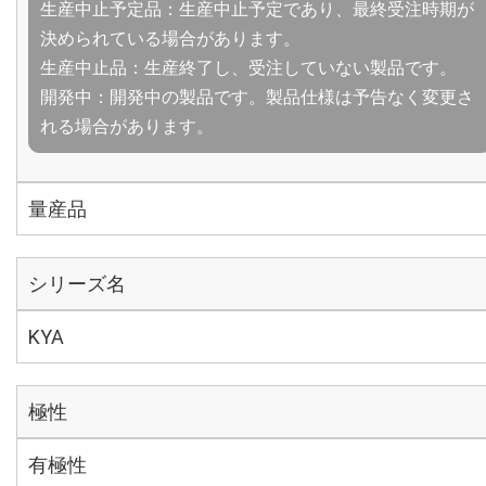
生産中止予定品：生産中止予定であり、最終受注時期が
決められている場合があります。
生産中止品：生産終了し、受注していない製品です。
開発中：開発中の製品です。製品仕様は予告なく変更さ
れる場合があります。
量産品
シリーズ名
KYA
極性
有極性