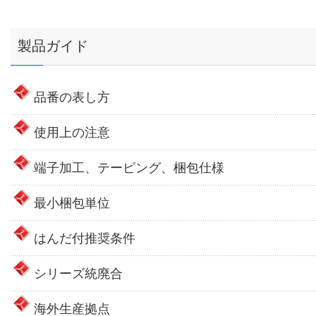
製品ガイド
品番の表し方
使用上の注意
端子加工、テーピング、梱包仕様
最小梱包単位
はんだ付推奨条件
シリーズ統廃合
海外生産拠点