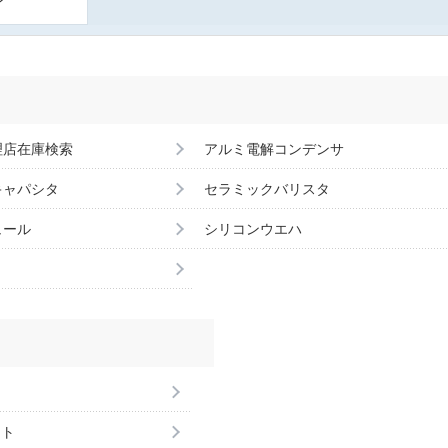
理店在庫検索
アルミ電解コンデンサ
キャパシタ
セラミックバリスタ
ュール
シリコンウエハ
ント