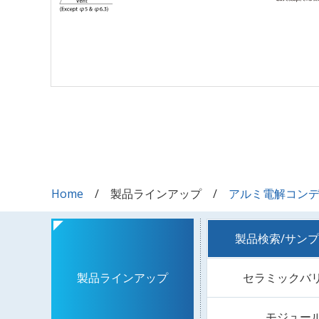
Home
製品ラインアップ
アルミ電解コン
製品検索/サン
セラミックバ
製品ラインアップ
モジュー