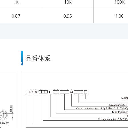
1k
10k
100k
0.87
0.95
1.00
品番体系