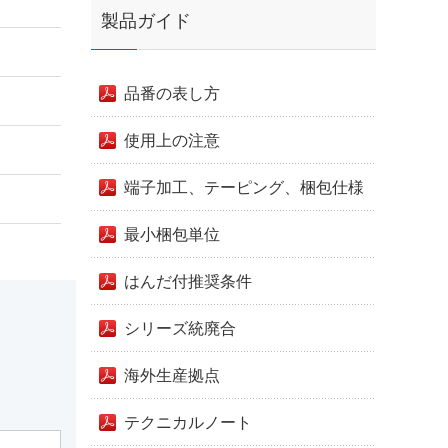
製品ガイド
品番の表し方
使用上の注意
端子加工、テーピング、梱包仕様
最小梱包単位
はんだ付推奨条件
シリーズ統廃合
海外生産拠点
テクニカルノート