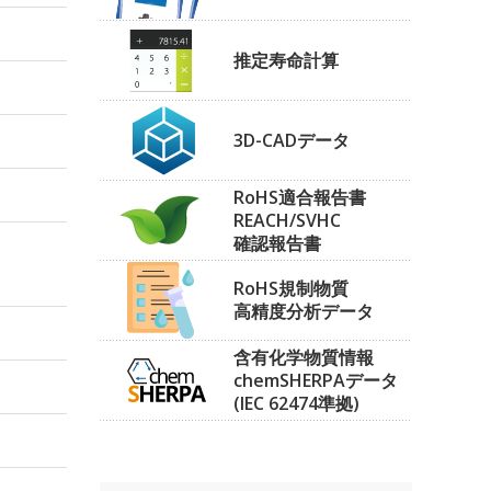
推定寿命計算
3D-CADデータ
RoHS適合報告書
REACH/SVHC
確認報告書
RoHS規制物質
高精度分析データ
含有化学物質情報
chemSHERPAデータ
(IEC 62474準拠)