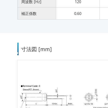
周波数 [Hz]
120
補正係数
0.60
寸法図 [mm]