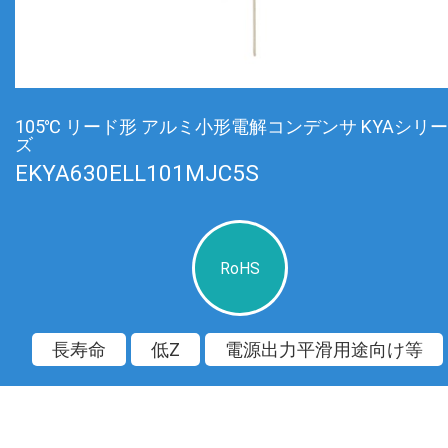
105℃ リード形 アルミ小形電解コンデンサ KYAシリー
ズ
EKYA630ELL101MJC5S
RoHS
長寿命
低Z
電源出力平滑用途向け等