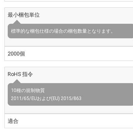
最小梱包単位
標準的な梱包仕様の場合の梱包数量となります。
2000個
RoHS 指令
10種の規制物質
2011/65/EUおよび(EU) 2015/863
適合