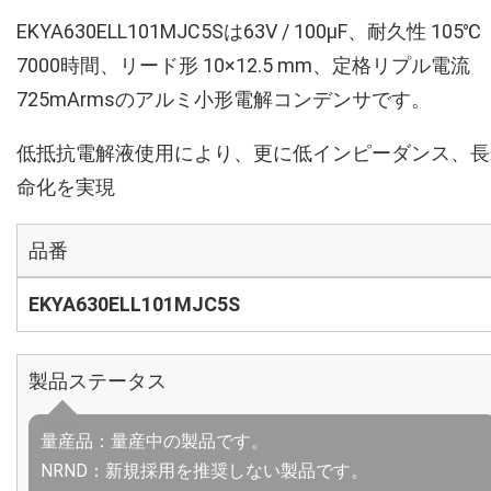
EKYA630ELL101MJC5Sは63V / 100µF、耐久性 105℃
7000時間、リード形 10×12.5 mm、定格リプル電流
725mArmsのアルミ小形電解コンデンサです。
低抵抗電解液使用により、更に低インピーダンス、長
命化を実現
品番
EKYA630ELL101MJC5S
製品ステータス
量産品：量産中の製品です。
NRND：新規採用を推奨しない製品です。