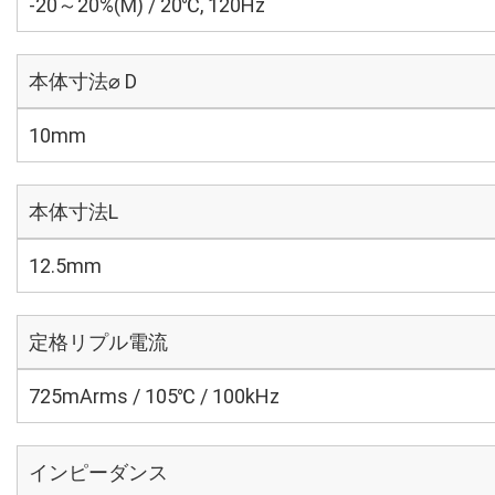
-20～20%(M) / 20℃, 120Hz
本体寸法⌀ D
10mm
本体寸法L
12.5mm
定格リプル電流
725mArms / 105℃ / 100kHz
インピーダンス