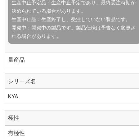
生産中止予定品：生産中止予定であり、最終受注時期が
決められている場合があります。
生産中止品：生産終了し、受注していない製品です。
開発中：開発中の製品です。製品仕様は予告なく変更さ
れる場合があります。
量産品
シリーズ名
KYA
極性
有極性