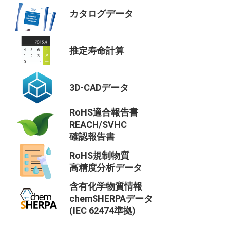
カタログデータ
推定寿命計算
3D-CADデータ
RoHS適合報告書
REACH/SVHC
確認報告書
RoHS規制物質
高精度分析データ
含有化学物質情報
chemSHERPAデータ
(IEC 62474準拠)