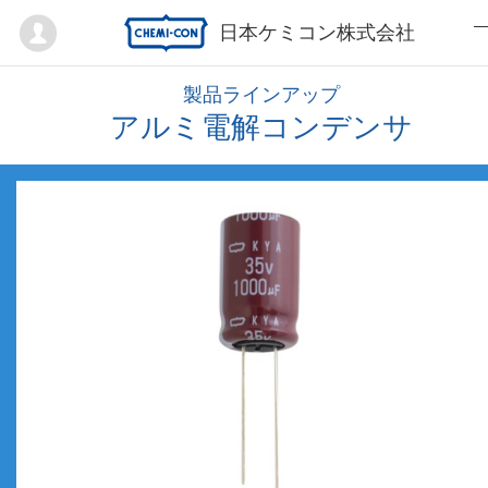
Mypage
日本ケミコン株式会社
製品ラインアップ
アルミ電解コンデンサ