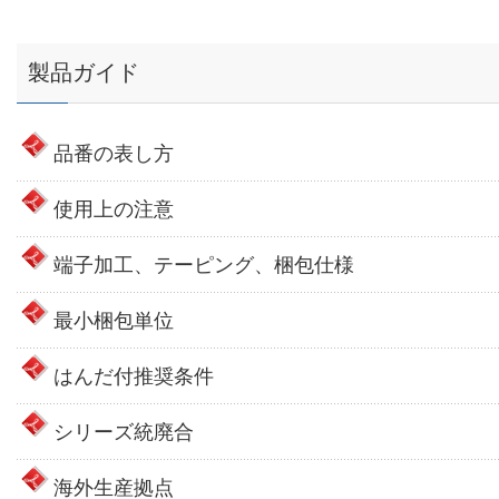
製品ガイド
品番の表し方
使用上の注意
端子加工、テーピング、梱包仕様
最小梱包単位
はんだ付推奨条件
シリーズ統廃合
海外生産拠点