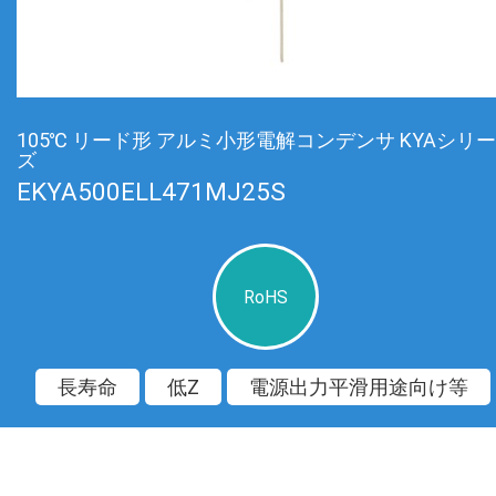
105℃ リード形 アルミ小形電解コンデンサ KYAシリー
ズ
EKYA500ELL471MJ25S
RoHS
長寿命
低Z
電源出力平滑用途向け等