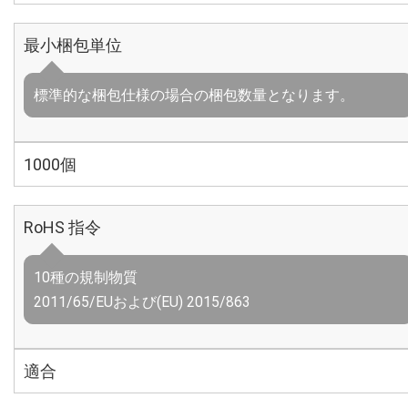
最小梱包単位
標準的な梱包仕様の場合の梱包数量となります。
1000個
RoHS 指令
10種の規制物質
2011/65/EUおよび(EU) 2015/863
適合