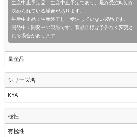
生産中止予定品：生産中止予定であり、最終受注時期が
決められている場合があります。
生産中止品：生産終了し、受注していない製品です。
開発中：開発中の製品です。製品仕様は予告なく変更さ
れる場合があります。
量産品
シリーズ名
KYA
極性
有極性