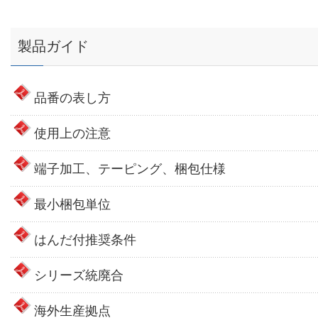
製品ガイド
品番の表し方
使用上の注意
端子加工、テーピング、梱包仕様
最小梱包単位
はんだ付推奨条件
シリーズ統廃合
海外生産拠点