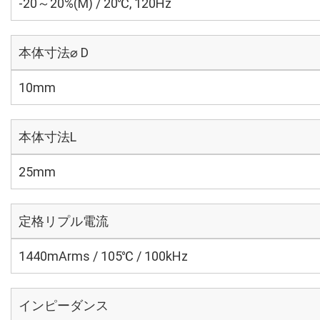
-20～20%(M) / 20℃, 120Hz
本体寸法⌀ D
10mm
本体寸法L
25mm
定格リプル電流
1440mArms / 105℃ / 100kHz
インピーダンス