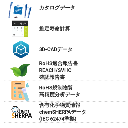
カタログデータ
推定寿命計算
3D-CADデータ
RoHS適合報告書
REACH/SVHC
確認報告書
RoHS規制物質
高精度分析データ
含有化学物質情報
chemSHERPAデータ
(IEC 62474準拠)