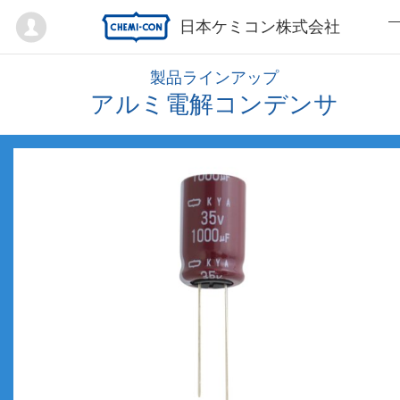
Mypage
日本ケミコン株式会社
製品ラインアップ
アルミ電解コンデンサ