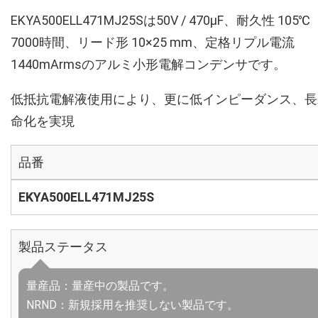
EKYA500ELL471MJ25Sは50V / 470µF、耐久性 105℃
7000時間、リード形 10×25 mm、定格リプル電流
1440mArmsのアルミ小形電解コンデンサです。
低抵抗電解液使用により、更に低インピーダンス、長
命化を実現
品番
EKYA500ELL471MJ25S
製品ステータス
量産品：量産中の製品です。
NRND：新規採用を推奨しない製品です。