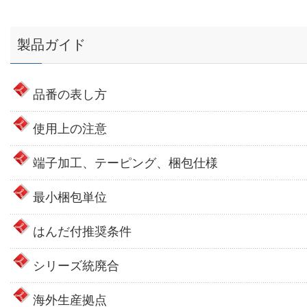
製品ガイド
品番の表し方
使用上の注意
端子加工、テーピング、梱包仕様
最小梱包単位
はんだ付推奨条件
シリーズ統廃合
海外生産拠点