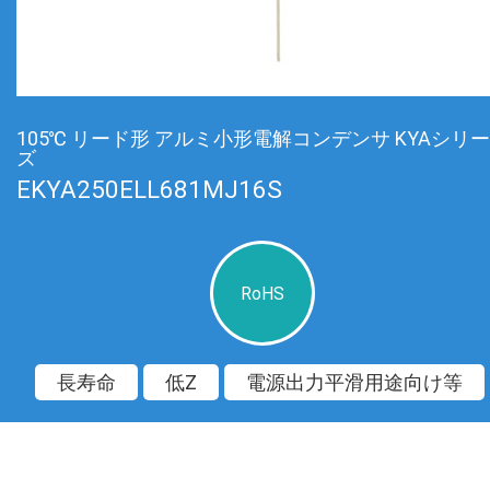
105℃ リード形 アルミ小形電解コンデンサ KYAシリー
ズ
EKYA250ELL681MJ16S
RoHS
長寿命
低Z
電源出力平滑用途向け等