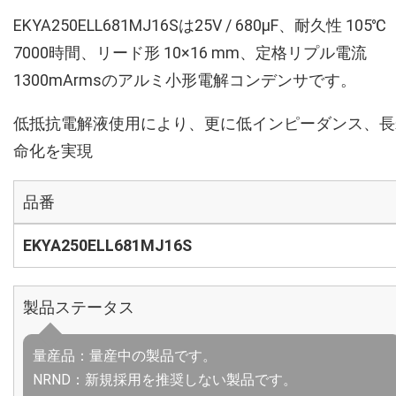
EKYA250ELL681MJ16Sは25V / 680µF、耐久性 105℃
7000時間、リード形 10×16 mm、定格リプル電流
1300mArmsのアルミ小形電解コンデンサです。
低抵抗電解液使用により、更に低インピーダンス、長
命化を実現
品番
EKYA250ELL681MJ16S
製品ステータス
量産品：量産中の製品です。
NRND：新規採用を推奨しない製品です。