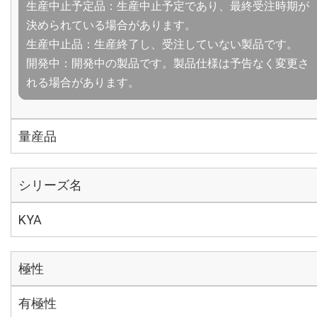
生産中止予定品：生産中止予定であり、最終受注時期が
決められている場合があります。
生産中止品：生産終了し、受注していない製品です。
開発中：開発中の製品です。製品仕様は予告なく変更さ
れる場合があります。
量産品
シリーズ名
KYA
極性
有極性