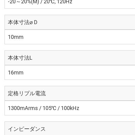
-20～20%(M) / 20℃, 120Hz
本体寸法⌀ D
10mm
本体寸法L
16mm
定格リプル電流
1300mArms / 105℃ / 100kHz
インピーダンス