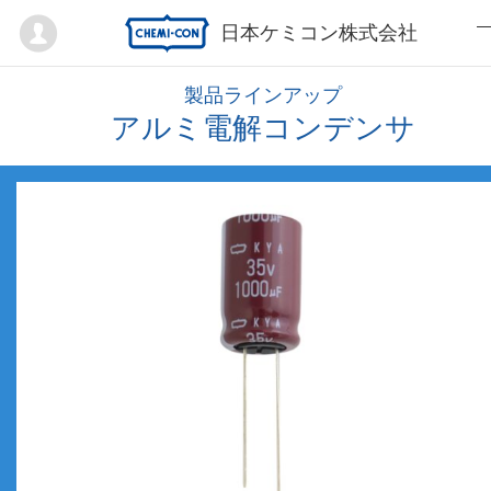
Mypage
日本ケミコン株式会社
製品ラインアップ
アルミ電解コンデンサ