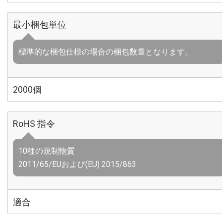
最小梱包単位
標準的な梱包仕様の場合の梱包数量となります。
2000個
RoHS 指令
10種の規制物質
2011/65/EUおよび(EU) 2015/863
適合