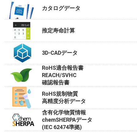
カタログデータ
推定寿命計算
3D-CADデータ
RoHS適合報告書
REACH/SVHC
確認報告書
RoHS規制物質
高精度分析データ
含有化学物質情報
chemSHERPAデータ
(IEC 62474準拠)