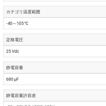
カテゴリ温度範囲
-40～105 ℃
定格電圧
25 Vdc
静電容量
680 µF
静電容量許容差