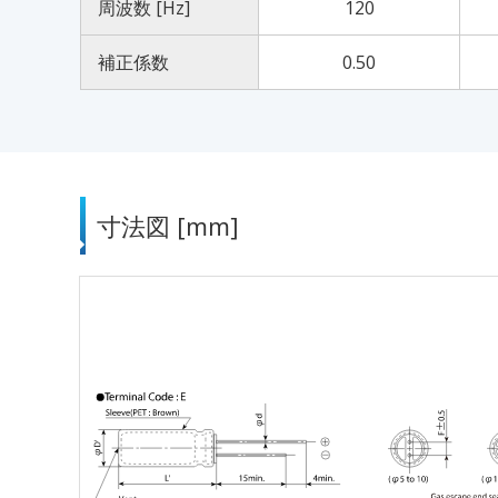
周波数 [Hz]
120
補正係数
0.50
寸法図 [mm]