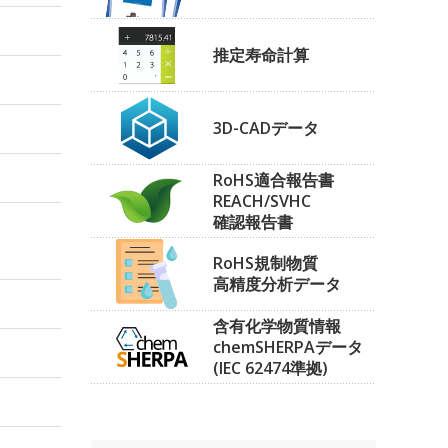
推定寿命計算
3D-CADデータ
RoHS適合報告書
REACH/SVHC
確認報告書
RoHS規制物質
高精度分析データ
含有化学物質情報
chemSHERPAデータ
(IEC 62474準拠)