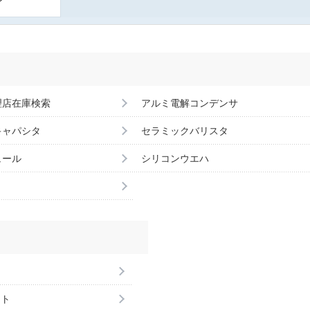
理店在庫検索
アルミ電解コンデンサ
キャパシタ
セラミックバリスタ
ュール
シリコンウエハ
ント