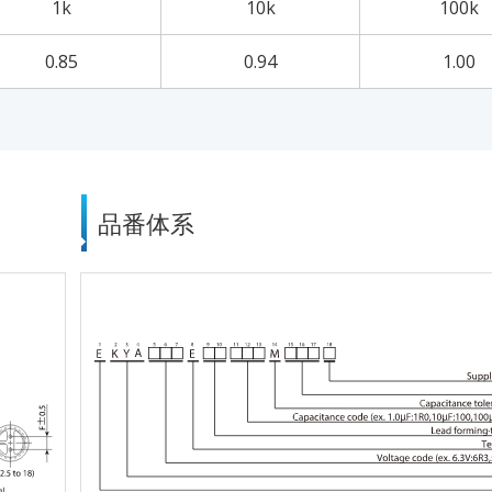
1k
10k
100k
0.85
0.94
1.00
品番体系