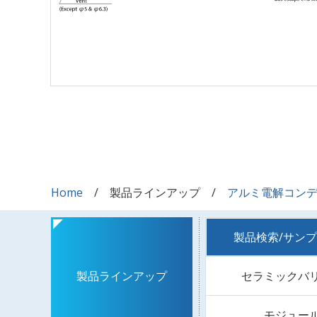
Home
製品ラインアップ
アルミ電解コン
製品検索/サン
セラミックバ
製品ラインアップ
モジュー