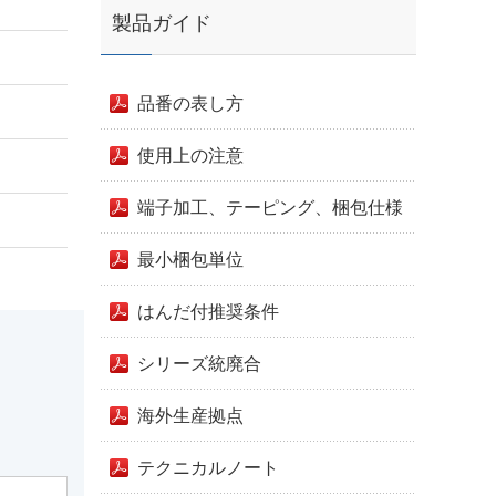
製品ガイド
品番の表し方
使用上の注意
端子加工、テーピング、梱包仕様
最小梱包単位
はんだ付推奨条件
シリーズ統廃合
海外生産拠点
テクニカルノート