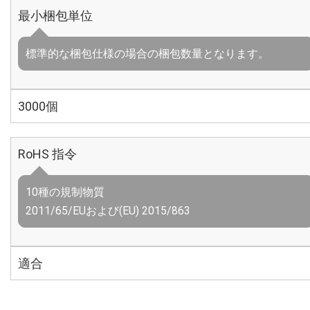
最小梱包単位
標準的な梱包仕様の場合の梱包数量となります。
3000個
RoHS 指令
10種の規制物質
2011/65/EUおよび(EU) 2015/863
適合