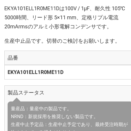
EKYA101ELL1R0ME11Dは100V / 1µF、耐久性 105℃
5000時間、リード形 5×11 mm、定格リプル電流
20mArmsのアルミ小形電解コンデンサです。
生産中止品です。切替のご検討をお願いします。
品番
EKYA101ELL1R0ME11D
製品ステータス
量産品：量産中の製品です。
NRND：新規採用を推奨しない製品です。
生産中止予定品：生産中止予定であり、最終受注時期が