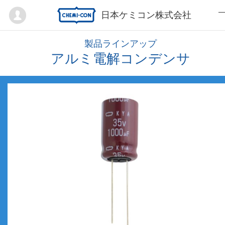
Mypage
日本ケミコン株式会社
製品ラインアップ
アルミ電解コンデンサ