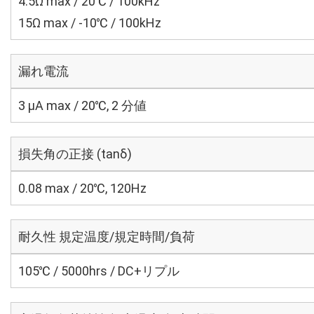
4.5Ω max / 20℃ / 100kHz
15Ω max / -10℃ / 100kHz
漏れ電流
3 μA max / 20℃, 2 分値
損失角の正接 (tanδ)
0.08 max / 20℃, 120Hz
耐久性 規定温度/規定時間/負荷
105℃ / 5000hrs / DC+リプル