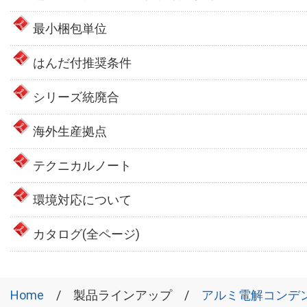
最小梱包単位
はんだ付推奨条件
シリーズ統廃合
海外生産拠点
テクニカルノート
環境対応について
カタログ(全ページ)
Home
製品ラインアップ
アルミ電解コンデ