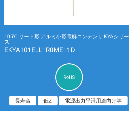
105℃ リード形 アルミ小形電解コンデンサ KYAシリー
ズ
EKYA101ELL1R0ME11D
RoHS
長寿命
低Z
電源出力平滑用途向け等