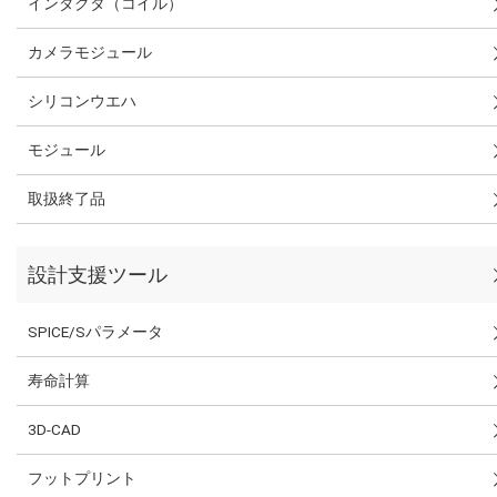
インダクタ（コイル）
カメラモジュール
シリコンウエハ
モジュール
取扱終了品
設計支援ツール
SPICE/Sパラメータ
寿命計算
3D-CAD
フットプリント