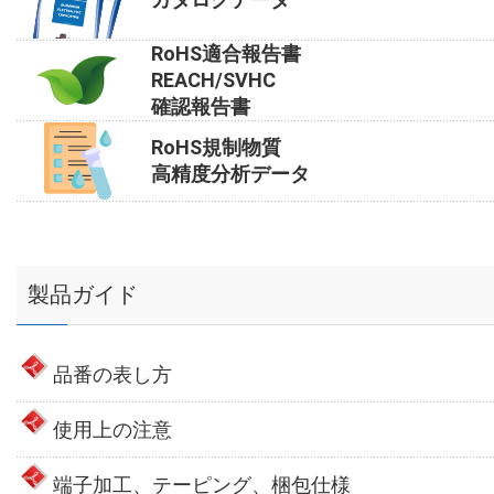
RoHS適合報告書
REACH/SVHC
確認報告書
RoHS規制物質
高精度分析データ
製品ガイド
品番の表し方
使用上の注意
端子加工、テーピング、梱包仕様