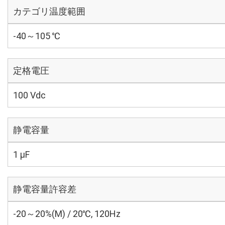
カテゴリ温度範囲
-40～105 ℃
定格電圧
100 Vdc
静電容量
1 µF
静電容量許容差
-20～20%(M) / 20℃, 120Hz