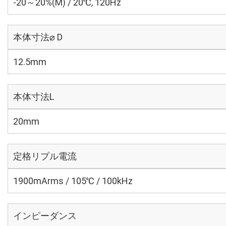
-20～20%(M) / 20℃, 120Hz
本体寸法⌀ D
12.5mm
本体寸法L
20mm
定格リプル電流
1900mArms / 105℃ / 100kHz
インピーダンス