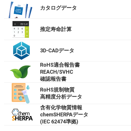
カタログデータ
推定寿命計算
3D-CADデータ
RoHS適合報告書
REACH/SVHC
確認報告書
RoHS規制物質
高精度分析データ
含有化学物質情報
chemSHERPAデータ
(IEC 62474準拠)