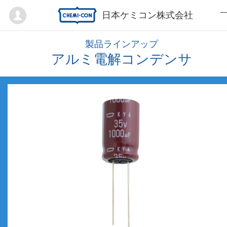
Mypage
日本ケミコン株式会社
製品ラインアップ
アルミ電解コンデンサ