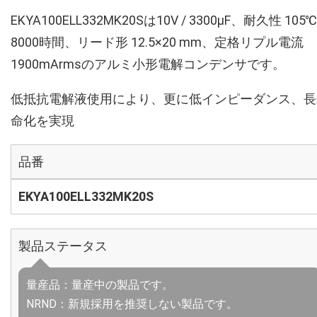
EKYA100ELL332MK20Sは10V / 3300µF、耐久性 105℃
8000時間、リード形 12.5×20 mm、定格リプル電流
1900mArmsのアルミ小形電解コンデンサです。
低抵抗電解液使用により、更に低インピーダンス、長
命化を実現
品番
EKYA100ELL332MK20S
製品ステータス
量産品：量産中の製品です。
NRND：新規採用を推奨しない製品です。