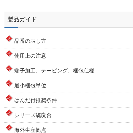
製品ガイド
品番の表し方
使用上の注意
端子加工、テーピング、梱包仕様
最小梱包単位
はんだ付推奨条件
シリーズ統廃合
海外生産拠点