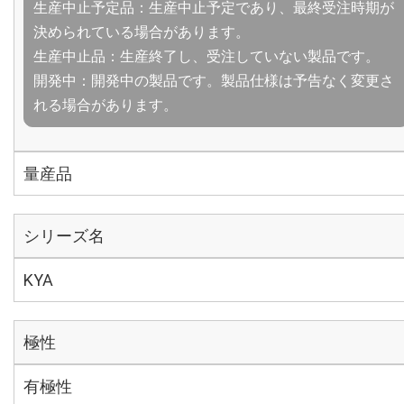
生産中止予定品：生産中止予定であり、最終受注時期が
決められている場合があります。
生産中止品：生産終了し、受注していない製品です。
開発中：開発中の製品です。製品仕様は予告なく変更さ
れる場合があります。
量産品
シリーズ名
KYA
極性
有極性