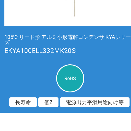
105℃ リード形 アルミ小形電解コンデンサ KYAシリー
ズ
EKYA100ELL332MK20S
RoHS
長寿命
低Z
電源出力平滑用途向け等