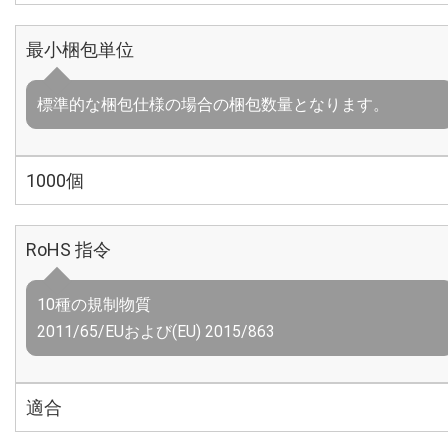
最小梱包単位
標準的な梱包仕様の場合の梱包数量となります。
1000個
RoHS 指令
10種の規制物質
2011/65/EUおよび(EU) 2015/863
適合