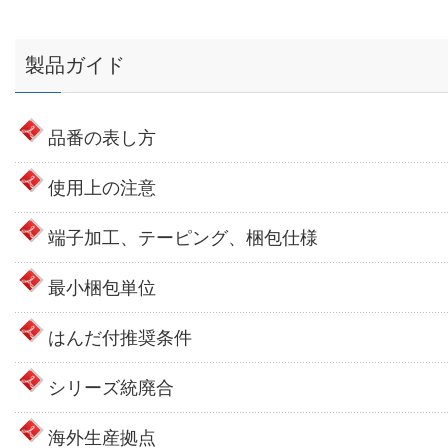
製品ガイド
品番の表し方
使用上の注意
端子加工、テーピング、梱包仕様
最小梱包単位
はんだ付推奨条件
シリーズ統廃合
海外生産拠点