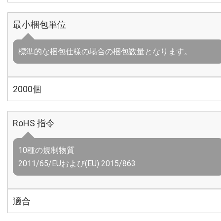
最小梱包単位
標準的な梱包仕様の場合の梱包数量となります。
2000個
RoHS 指令
10種の規制物質
2011/65/EUおよび(EU) 2015/863
適合