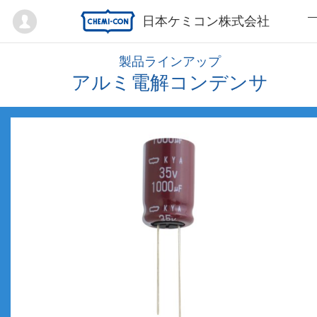
Mypage
日本ケミコン株式会社
製品ラインアップ
アルミ電解コンデンサ