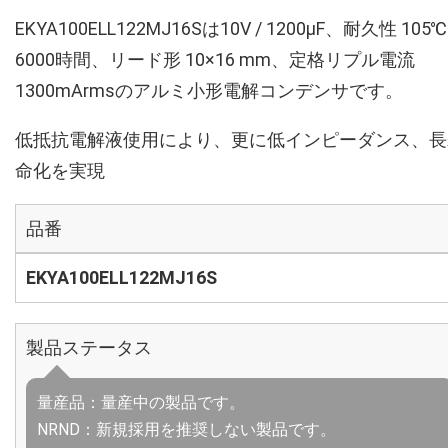
EKYA100ELL122MJ16Sは10V / 1200µF、耐久性 105℃
6000時間、リード形 10×16 mm、定格リプル電流
1300mArmsのアルミ小形電解コンデンサです。
低抵抗電解液使用により、更に低インピーダンス、長
命化を実現
品番
EKYA100ELL122MJ16S
製品ステータス
量産品：量産中の製品です。
NRND：新規採用を推奨しない製品です。