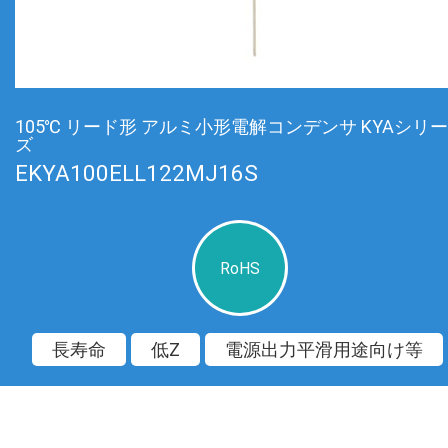
105℃ リード形 アルミ小形電解コンデンサ KYAシリー
ズ
EKYA100ELL122MJ16S
RoHS
長寿命
低Z
電源出力平滑用途向け等