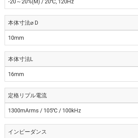
-20～20%(M) / 20℃, 120Hz
本体寸法⌀ D
10mm
本体寸法L
16mm
定格リプル電流
1300mArms / 105℃ / 100kHz
インピーダンス