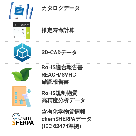
カタログデータ
推定寿命計算
3D-CADデータ
RoHS適合報告書
REACH/SVHC
確認報告書
RoHS規制物質
高精度分析データ
含有化学物質情報
chemSHERPAデータ
(IEC 62474準拠)