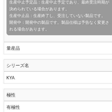
生産中止予定品：生産中止予定であり、最終受注時期が
決められている場合があります。
生産中止品：生産終了し、受注していない製品です。
開発中：開発中の製品です。製品仕様は予告なく変更さ
れる場合があります。
量産品
シリーズ名
KYA
極性
有極性