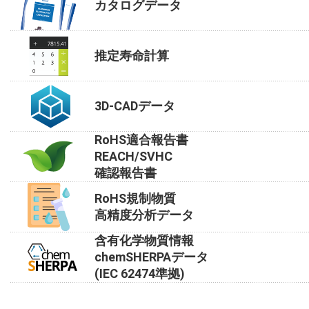
カタログデータ
推定寿命計算
3D-CADデータ
RoHS適合報告書
REACH/SVHC
確認報告書
RoHS規制物質
高精度分析データ
含有化学物質情報
chemSHERPAデータ
(IEC 62474準拠)