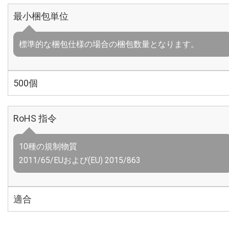
最小梱包単位
標準的な梱包仕様の場合の梱包数量となります。
500個
RoHS 指令
10種の規制物質
2011/65/EUおよび(EU) 2015/863
適合