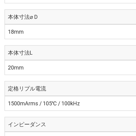
本体寸法⌀ D
18mm
本体寸法L
20mm
定格リプル電流
1500mArms / 105℃ / 100kHz
インピーダンス