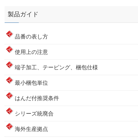
製品ガイド
品番の表し方
使用上の注意
端子加工、テーピング、梱包仕様
最小梱包単位
はんだ付推奨条件
シリーズ統廃合
海外生産拠点