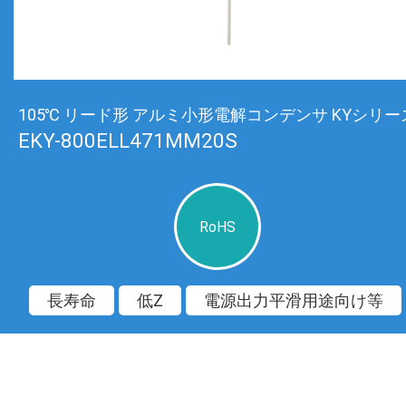
105℃ リード形 アルミ小形電解コンデンサ KYシリー
EKY-800ELL471MM20S
RoHS
長寿命
低Z
電源出力平滑用途向け等