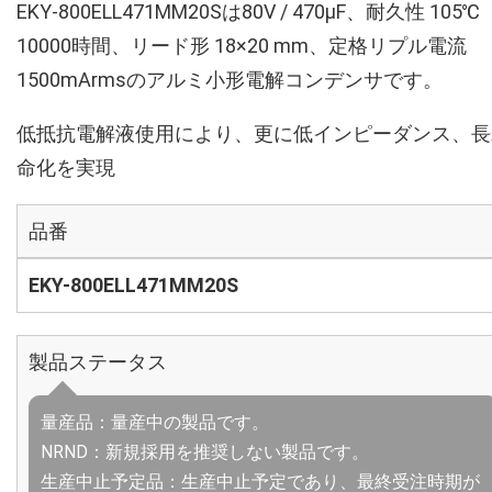
EKY-800ELL471MM20Sは80V / 470µF、耐久性 105℃
10000時間、リード形 18×20 mm、定格リプル電流
1500mArmsのアルミ小形電解コンデンサです。
低抵抗電解液使用により、更に低インピーダンス、長
命化を実現
品番
EKY-800ELL471MM20S
製品ステータス
量産品：量産中の製品です。
NRND：新規採用を推奨しない製品です。
生産中止予定品：生産中止予定であり、最終受注時期が