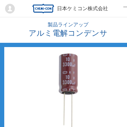
Mypage
日本ケミコン株式会社
製品ラインアップ
アルミ電解コンデンサ