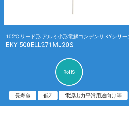
105℃ リード形 アルミ小形電解コンデンサ KYシリー
EKY-500ELL271MJ20S
RoHS
長寿命
低Z
電源出力平滑用途向け等