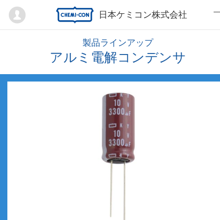
Mypage
日本ケミコン株式会社
製品ラインアップ
アルミ電解コンデンサ