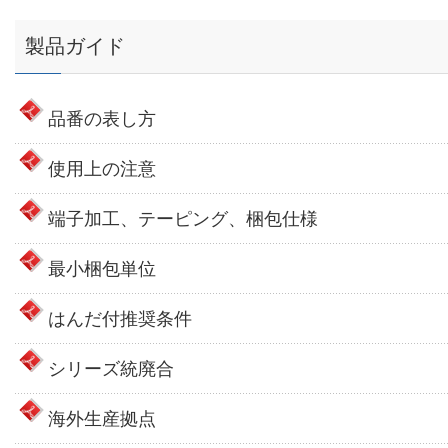
製品ガイド
品番の表し方
使用上の注意
端子加工、テーピング、梱包仕様
最小梱包単位
はんだ付推奨条件
シリーズ統廃合
海外生産拠点