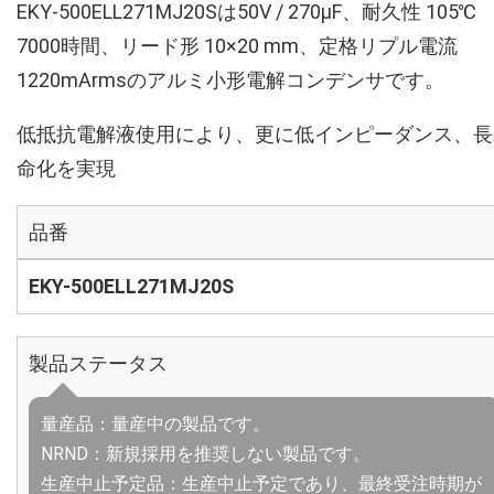
EKY-500ELL271MJ20Sは50V / 270µF、耐久性 105℃
7000時間、リード形 10×20 mm、定格リプル電流
1220mArmsのアルミ小形電解コンデンサです。
低抵抗電解液使用により、更に低インピーダンス、長
命化を実現
品番
EKY-500ELL271MJ20S
製品ステータス
量産品：量産中の製品です。
NRND：新規採用を推奨しない製品です。
生産中止予定品：生産中止予定であり、最終受注時期が