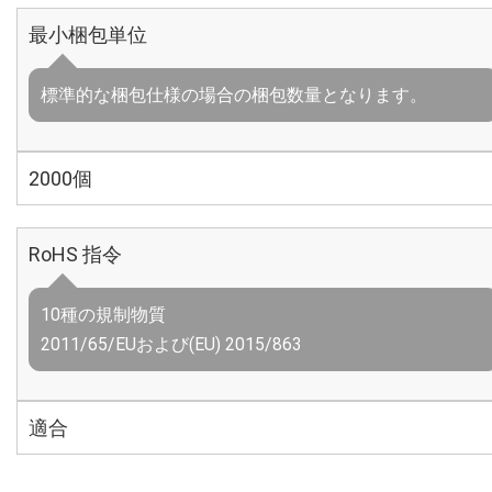
最小梱包単位
標準的な梱包仕様の場合の梱包数量となります。
2000個
RoHS 指令
10種の規制物質
2011/65/EUおよび(EU) 2015/863
適合