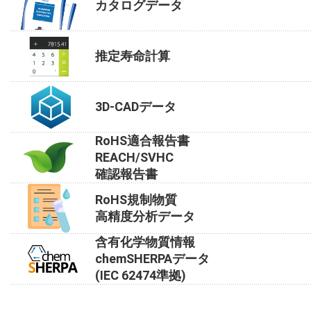
カタログデータ
推定寿命計算
3D-CADデータ
RoHS適合報告書
REACH/SVHC
確認報告書
RoHS規制物質
高精度分析データ
含有化学物質情報
chemSHERPAデータ
(IEC 62474準拠)