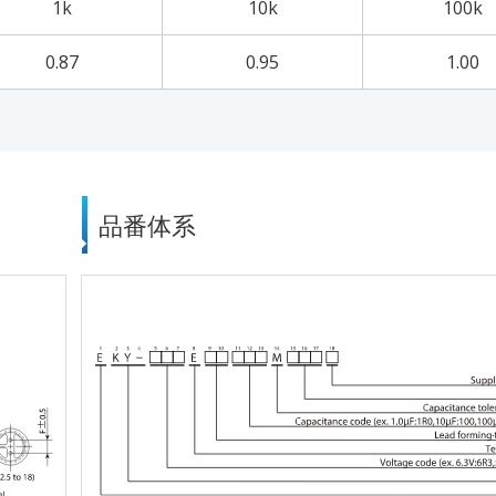
1k
10k
100k
0.87
0.95
1.00
品番体系