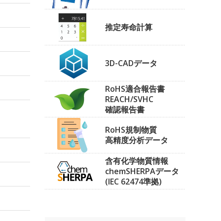
推定寿命計算
3D-CADデータ
RoHS適合報告書
REACH/SVHC
確認報告書
RoHS規制物質
高精度分析データ
含有化学物質情報
chemSHERPAデータ
(IEC 62474準拠)