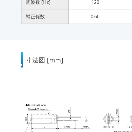
周波数 [Hz]
120
補正係数
0.60
寸法図 [mm]