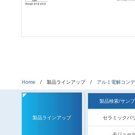
Home
製品ラインアップ
アルミ電解コン
製品検索/サン
セラミックバ
製品ラインアップ
モジュー