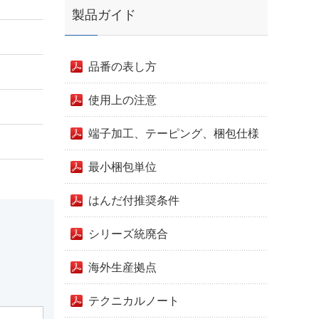
製品ガイド
品番の表し方
使用上の注意
端子加工、テーピング、梱包仕様
最小梱包単位
はんだ付推奨条件
シリーズ統廃合
海外生産拠点
テクニカルノート