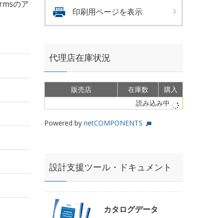
Armsのア
印刷用ページを表示
代理店在庫状況
販売店
在庫数
購入
読み込み中
Powered by
netCOMPONENTS
設計支援ツール・ドキュメント
カタログデータ