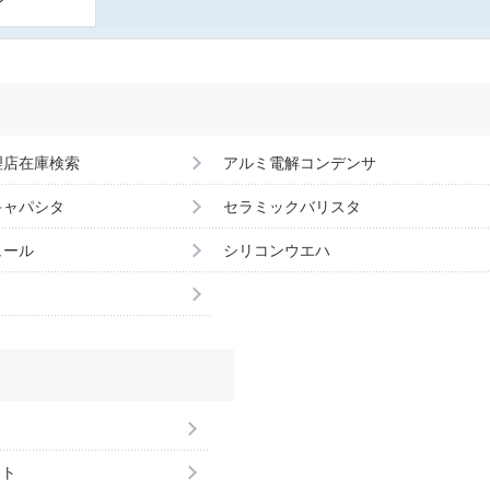
理店在庫検索
アルミ電解コンデンサ
キャパシタ
セラミックバリスタ
ュール
シリコンウエハ
ント