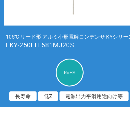
105℃ リード形 アルミ小形電解コンデンサ KYシリー
EKY-250ELL681MJ20S
RoHS
長寿命
低Z
電源出力平滑用途向け等