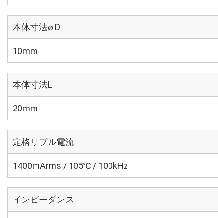
本体寸法⌀ D
10mm
本体寸法L
20mm
定格リプル電流
1400mArms / 105℃ / 100kHz
インピーダンス