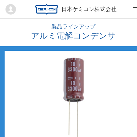
Mypage
日本ケミコン株式会社
製品ラインアップ
アルミ電解コンデンサ