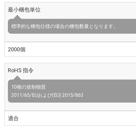
最小梱包単位
標準的な梱包仕様の場合の梱包数量となります。
2000個
RoHS 指令
10種の規制物質
2011/65/EUおよび(EU) 2015/863
適合