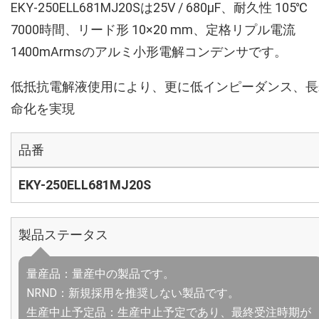
EKY-250ELL681MJ20Sは25V / 680µF、耐久性 105℃
7000時間、リード形 10×20 mm、定格リプル電流
1400mArmsのアルミ小形電解コンデンサです。
低抵抗電解液使用により、更に低インピーダンス、長
命化を実現
品番
EKY-250ELL681MJ20S
製品ステータス
量産品：量産中の製品です。
NRND：新規採用を推奨しない製品です。
生産中止予定品：生産中止予定であり、最終受注時期が