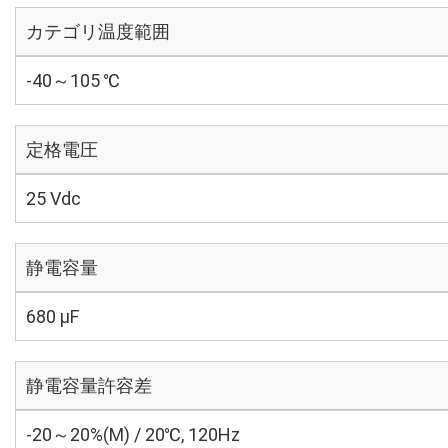
カテゴリ温度範囲
-40～105 ℃
定格電圧
25 Vdc
静電容量
680 µF
静電容量許容差
-20～20%(M) / 20℃, 120Hz