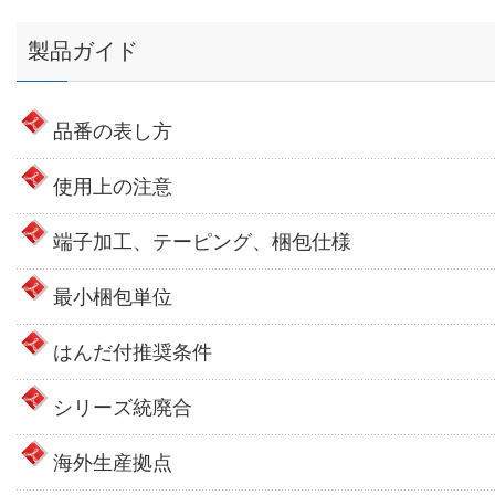
製品ガイド
品番の表し方
使用上の注意
端子加工、テーピング、梱包仕様
最小梱包単位
はんだ付推奨条件
シリーズ統廃合
海外生産拠点