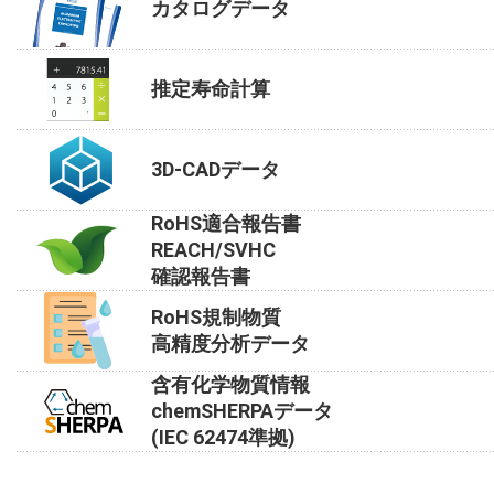
カタログデータ
推定寿命計算
3D-CADデータ
RoHS適合報告書
REACH/SVHC
確認報告書
RoHS規制物質
高精度分析データ
含有化学物質情報
chemSHERPAデータ
(IEC 62474準拠)