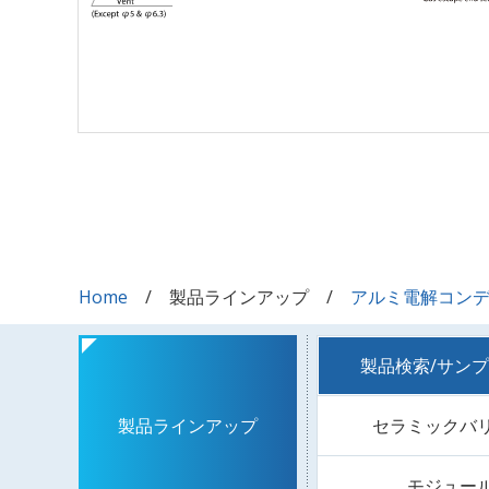
Home
製品ラインアップ
アルミ電解コン
製品検索/サン
セラミックバ
製品ラインアップ
モジュー