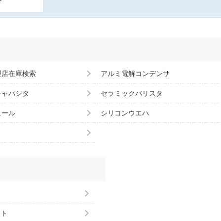
理店在庫検索
アルミ電解コンデンサ
キャパシタ
セラミックバリスタ
ュール
シリコンウエハ
ント