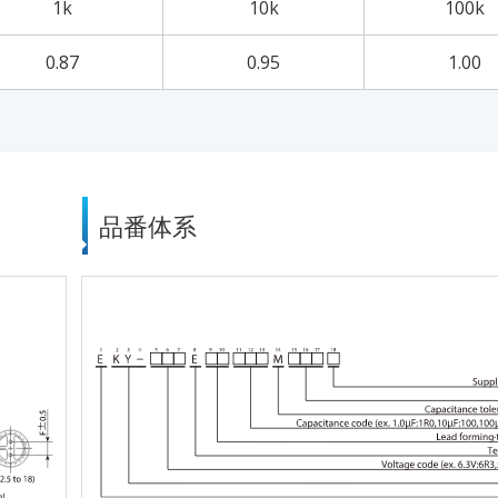
1k
10k
100k
0.87
0.95
1.00
品番体系