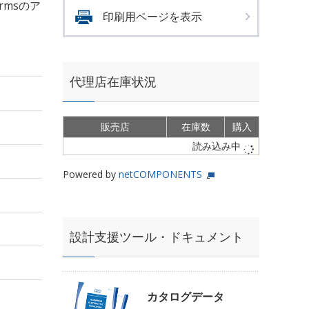
Armsのア
印刷用ページを表示
代理店在庫状況
販売店
在庫数
購入
読み込み中
Powered by
netCOMPONENTS
設計支援ツール・ドキュメント
カタログデータ