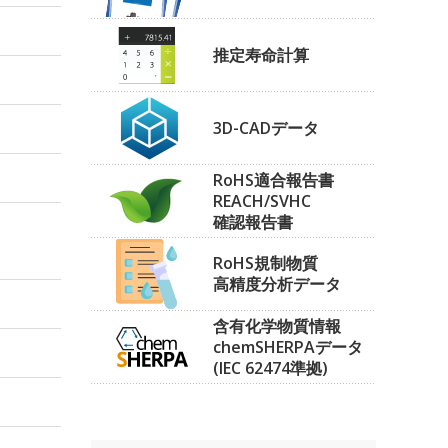
推定寿命計算
3D-CADデータ
RoHS適合報告書
REACH/SVHC
確認報告書
RoHS規制物質
高精度分析データ
含有化学物質情報
chemSHERPAデータ
(IEC 62474準拠)