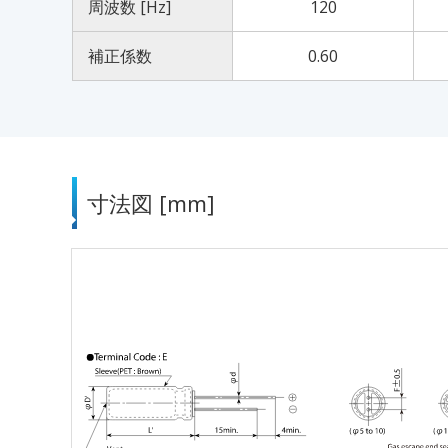
周波数 [Hz]
120
補正係数
0.60
寸法図 [mm]