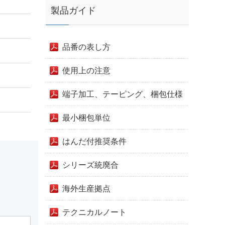
製品ガイド
品番の表し方
使用上の注意
端子加工、テーピング、梱包仕様
最小梱包単位
はんだ付推奨条件
シリーズ統廃合
海外生産拠点
テクニカルノート