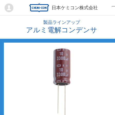
Mypage
日本ケミコン株式会社
製品ラインアップ
アルミ電解コンデンサ