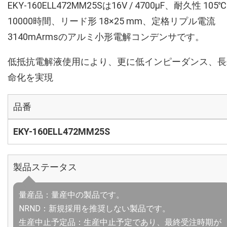
EKY-160ELL472MM25Sは16V / 4700µF、耐久性 105℃
10000時間、リード形 18×25 mm、定格リプル電流
3140mArmsのアルミ小形電解コンデンサです。
低抵抗電解液使用により、更に低インピーダンス、長
命化を実現
品番
EKY-160ELL472MM25S
製品ステータス
量産品：量産中の製品です。
NRND：新規採用を推奨しない製品です。
生産中止予定品：生産中止予定であり、最終受注時期が