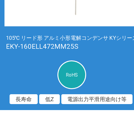
105℃ リード形 アルミ小形電解コンデンサ KYシリー
EKY-160ELL472MM25S
RoHS
長寿命
低Z
電源出力平滑用途向け等