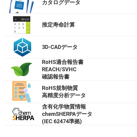
カタログデータ
推定寿命計算
3D-CADデータ
RoHS適合報告書
REACH/SVHC
確認報告書
RoHS規制物質
高精度分析データ
含有化学物質情報
chemSHERPAデータ
(IEC 62474準拠)