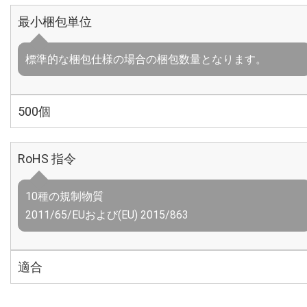
最小梱包単位
標準的な梱包仕様の場合の梱包数量となります。
500個
RoHS 指令
10種の規制物質
2011/65/EUおよび(EU) 2015/863
適合