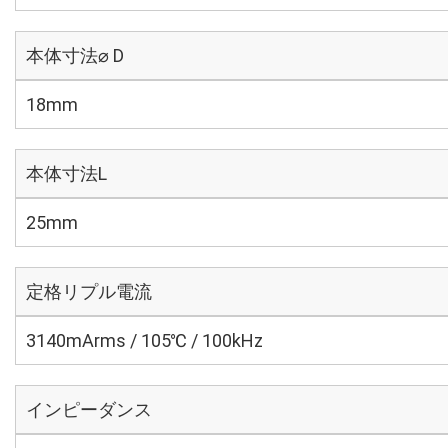
本体寸法⌀ D
18mm
本体寸法L
25mm
定格リプル電流
3140mArms / 105℃ / 100kHz
インピーダンス