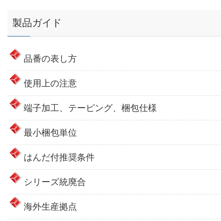
製品ガイド
品番の表し方
使用上の注意
端子加工、テーピング、梱包仕様
最小梱包単位
はんだ付推奨条件
シリーズ統廃合
海外生産拠点