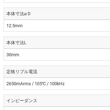
本体寸法⌀ D
12.5mm
本体寸法L
30mm
定格リプル電流
2650mArms / 105℃ / 100kHz
インピーダンス