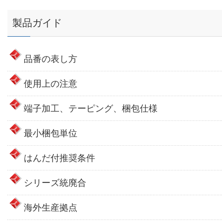
製品ガイド
品番の表し方
使用上の注意
端子加工、テーピング、梱包仕様
最小梱包単位
はんだ付推奨条件
シリーズ統廃合
海外生産拠点