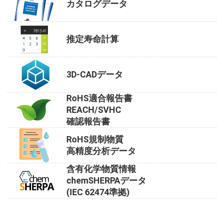
カタログデータ
推定寿命計算
3D-CADデータ
RoHS適合報告書
REACH/SVHC
確認報告書
RoHS規制物質
高精度分析データ
含有化学物質情報
chemSHERPAデータ
(IEC 62474準拠)