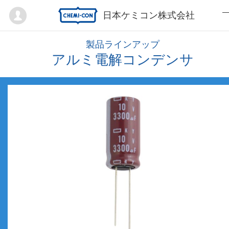
Mypage
日本ケミコン株式会社
製品ラインアップ
アルミ電解コンデンサ