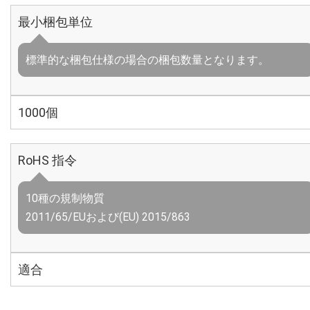
最小梱包単位
標準的な梱包仕様の場合の梱包数量となります。
1000個
RoHS 指令
10種の規制物質
2011/65/EUおよび(EU) 2015/863
適合