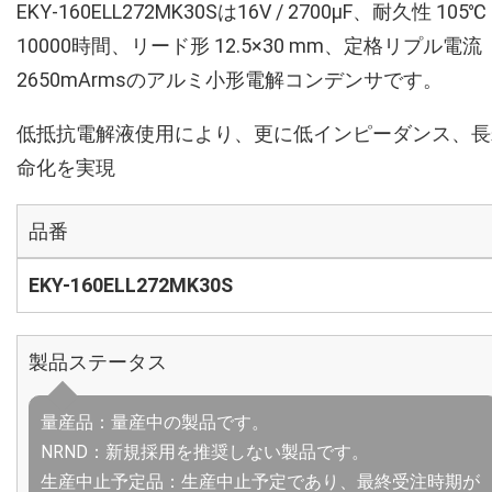
EKY-160ELL272MK30Sは16V / 2700µF、耐久性 105℃
10000時間、リード形 12.5×30 mm、定格リプル電流
2650mArmsのアルミ小形電解コンデンサです。
低抵抗電解液使用により、更に低インピーダンス、長
命化を実現
品番
EKY-160ELL272MK30S
製品ステータス
量産品：量産中の製品です。
NRND：新規採用を推奨しない製品です。
生産中止予定品：生産中止予定であり、最終受注時期が