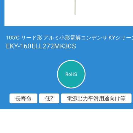
105℃ リード形 アルミ小形電解コンデンサ KYシリー
EKY-160ELL272MK30S
RoHS
長寿命
低Z
電源出力平滑用途向け等