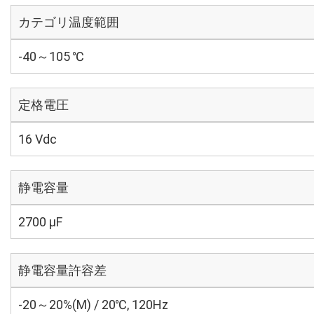
カテゴリ温度範囲
-40～105 ℃
定格電圧
16 Vdc
静電容量
2700 µF
静電容量許容差
-20～20%(M) / 20℃, 120Hz