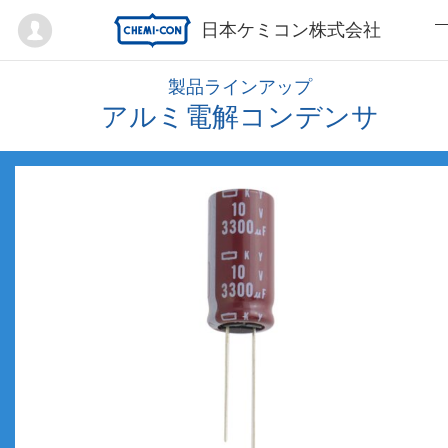
Mypage
日本ケミコン株式会社
製品ラインアップ
アルミ電解コンデンサ