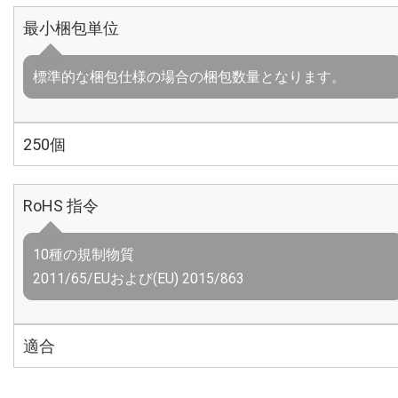
最小梱包単位
標準的な梱包仕様の場合の梱包数量となります。
250個
RoHS 指令
10種の規制物質
2011/65/EUおよび(EU) 2015/863
適合