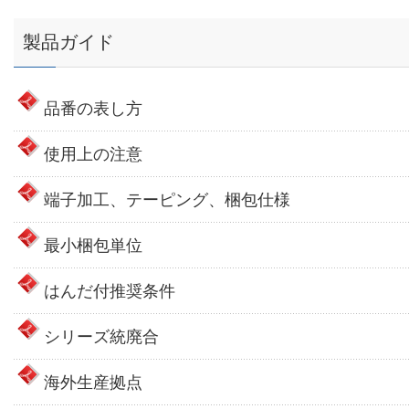
製品ガイド
品番の表し方
使用上の注意
端子加工、テーピング、梱包仕様
最小梱包単位
はんだ付推奨条件
シリーズ統廃合
海外生産拠点