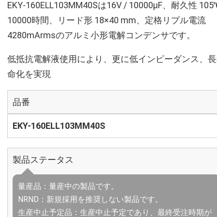
EKY-160ELL103MM40Sは16V / 10000µF、耐久性 105
10000時間、リード形 18×40 mm、定格リプル電流
4280mArmsのアルミ小形電解コンデンサです。
低抵抗電解液使用により、更に低インピーダンス、長
命化を実現
品番
EKY-160ELL103MM40S
製品ステータス
量産品：量産中の製品です。
NRND：新規採用を推奨しない製品です。
生産中止予定品：生産中止予定であり、最終受注時期が