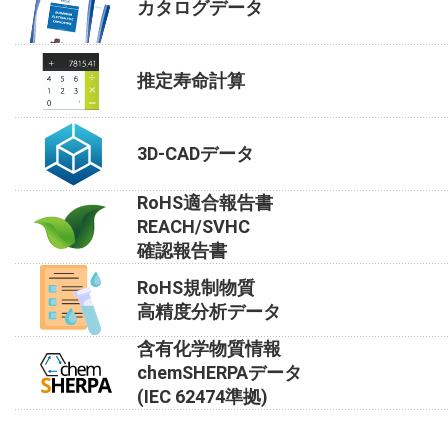
カタログデータ
推定寿命計算
3D-CADデータ
RoHS適合報告書
REACH/SVHC
確認報告書
RoHS規制物質
高精度分析データ
含有化学物質情報
chemSHERPAデータ
(IEC 62474準拠)