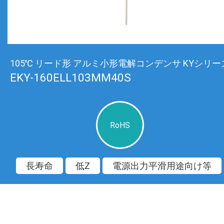
105℃ リード形 アルミ小形電解コンデンサ KYシリー
EKY-160ELL103MM40S
RoHS
長寿命
低Z
電源出力平滑用途向け等