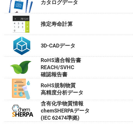
カタログデータ
推定寿命計算
3D-CADデータ
RoHS適合報告書
REACH/SVHC
確認報告書
RoHS規制物質
高精度分析データ
含有化学物質情報
chemSHERPAデータ
(IEC 62474準拠)