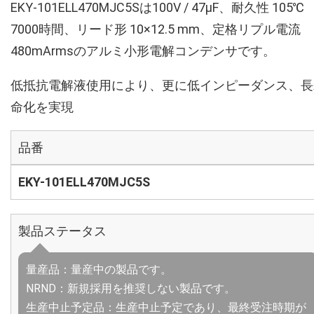
EKY-101ELL470MJC5Sは100V / 47µF、耐久性 105℃
7000時間、リード形 10×12.5 mm、定格リプル電流
480mArmsのアルミ小形電解コンデンサです。
低抵抗電解液使用により、更に低インピーダンス、長
命化を実現
品番
EKY-101ELL470MJC5S
製品ステータス
量産品：量産中の製品です。
NRND：新規採用を推奨しない製品です。
生産中止予定品：生産中止予定であり、最終受注時期が