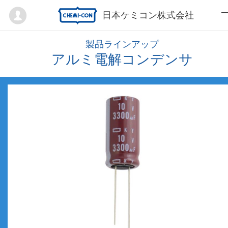
Mypage
日本ケミコン株式会社
製品ラインアップ
アルミ電解コンデンサ