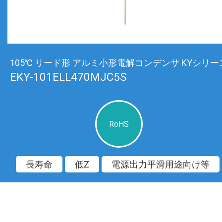
105℃ リード形 アルミ小形電解コンデンサ KYシリー
EKY-101ELL470MJC5S
RoHS
長寿命
低Z
電源出力平滑用途向け等