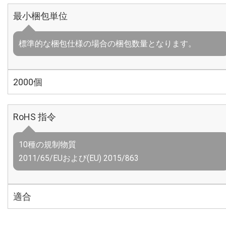
最小梱包単位
標準的な梱包仕様の場合の梱包数量となります。
2000個
RoHS 指令
10種の規制物質
2011/65/EUおよび(EU) 2015/863
適合