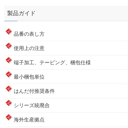
製品ガイド
品番の表し方
使用上の注意
端子加工、テーピング、梱包仕様
最小梱包単位
はんだ付推奨条件
シリーズ統廃合
海外生産拠点