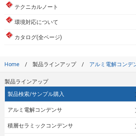
テクニカルノート
環境対応について
カタログ(全ページ)
Home
製品ラインアップ
アルミ電解コンデ
製品ラインアップ
製品検索/サンプル購入
アルミ電解コンデンサ
積層セラミックコンデンサ