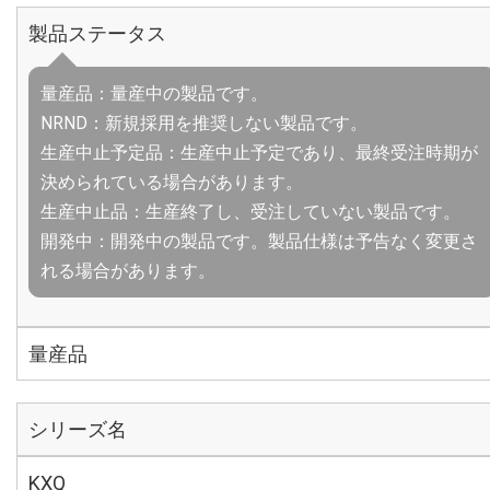
製品ステータス
量産品：量産中の製品です。
NRND：新規採用を推奨しない製品です。
生産中止予定品：生産中止予定であり、最終受注時期が
決められている場合があります。
生産中止品：生産終了し、受注していない製品です。
開発中：開発中の製品です。製品仕様は予告なく変更さ
れる場合があります。
量産品
シリーズ名
KXQ