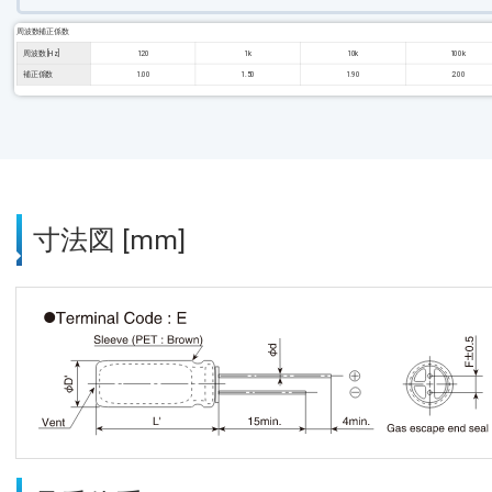
周波数補正係数
周波数 [Hz]
120
1k
10k
100k
補正係数
1.00
1.50
1.90
2.00
寸法図 [mm]