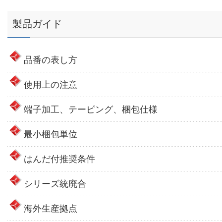
製品ガイド
品番の表し方
使用上の注意
端子加工、テーピング、梱包仕様
最小梱包単位
はんだ付推奨条件
シリーズ統廃合
海外生産拠点