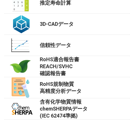
推定寿命計算
3D-CADデータ
信頼性データ
RoHS適合報告書
REACH/SVHC
確認報告書
RoHS規制物質
高精度分析データ
含有化学物質情報
chemSHERPAデータ
(IEC 62474準拠)