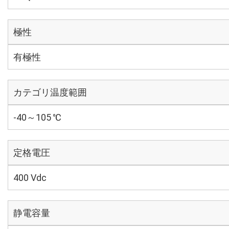
極性
有極性
カテゴリ温度範囲
-40～105 ℃
定格電圧
400 Vdc
静電容量