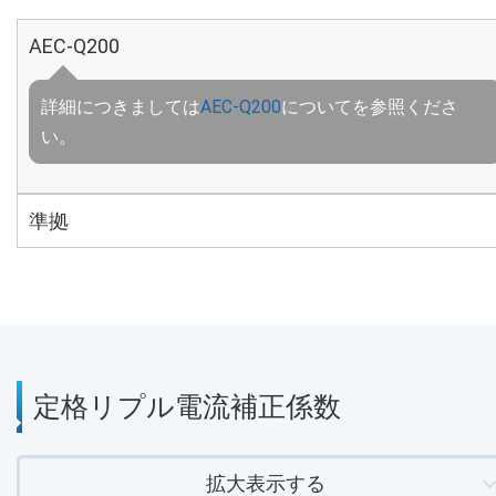
AEC-Q200
詳細につきましては
AEC-Q200
についてを参照くださ
い。
準拠
定格リプル電流補正係数
拡大表示する