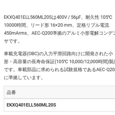
EKXQ401ELL560ML20Sは400V / 56µF、耐久性 105℃
10000時間、リード形 16×20 mm、定格リプル電流
450mArms、AEC-Q200準拠のアルミ小形電解コンデ
サです。
車載充電器(OBC)の入力平滑回路向けに開発された小
形・高容量の長寿命保証(105℃ 10,000/12,000時間)製
です。車載部品に求められる試験規格であるAEC-Q20
に準拠しています。
品番
EKXQ401ELL560ML20S