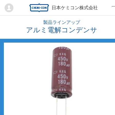
Mypage
日本ケミコン株式会社
製品ラインアップ
アルミ電解コンデンサ