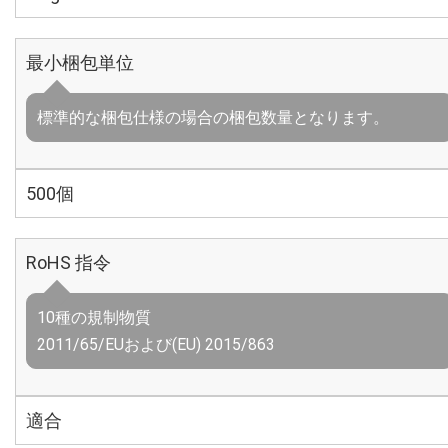
最小梱包単位
標準的な梱包仕様の場合の梱包数量となります。
500個
RoHS 指令
10種の規制物質
2011/65/EUおよび(EU) 2015/863
適合