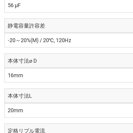
56 µF
静電容量許容差
-20～20%(M) / 20℃, 120Hz
本体寸法⌀ D
16mm
本体寸法L
20mm
定格リプル電流