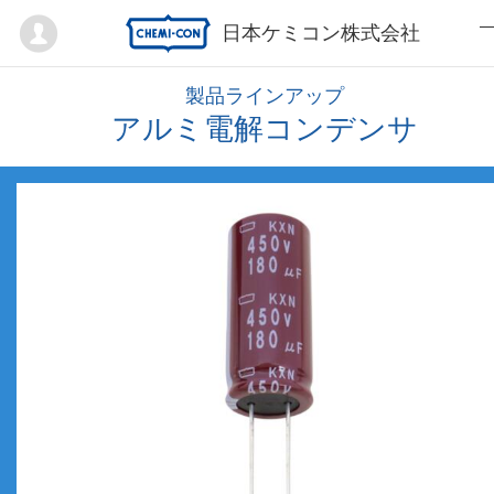
Mypage
日本ケミコン株式会社
製品ラインアップ
アルミ電解コンデンサ