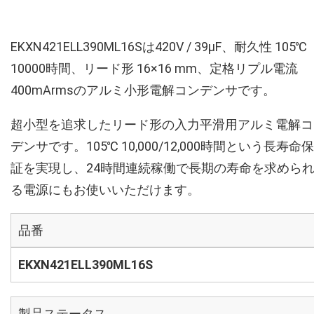
EKXN421ELL390ML16Sは420V / 39µF、耐久性 105℃
10000時間、リード形 16×16 mm、定格リプル電流
400mArmsのアルミ小形電解コンデンサです。
超小型を追求したリード形の入力平滑用アルミ電解コ
デンサです。105℃ 10,000/12,000時間という長寿命保
証を実現し、24時間連続稼働で長期の寿命を求めら
る電源にもお使いいただけます。
品番
EKXN421ELL390ML16S
製品ステータス