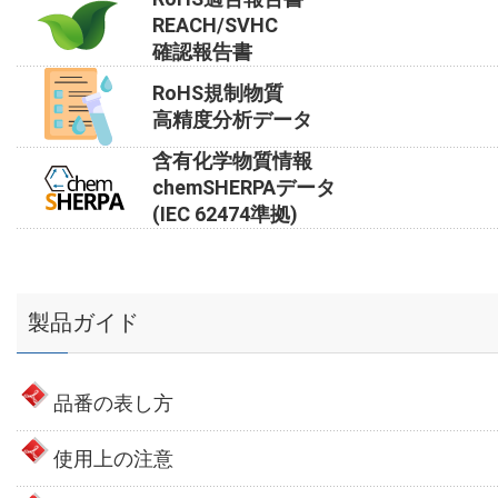
REACH/SVHC
確認報告書
RoHS規制物質
高精度分析データ
含有化学物質情報
chemSHERPAデータ
(IEC 62474準拠)
製品ガイド
品番の表し方
使用上の注意