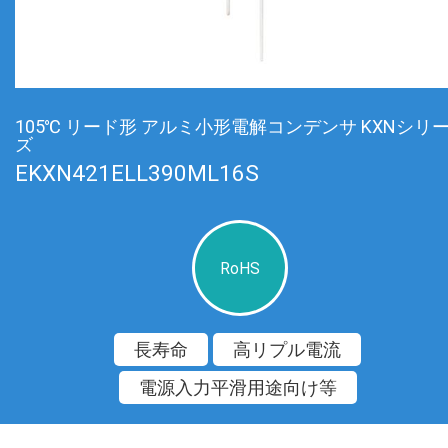
105℃ リード形 アルミ小形電解コンデンサ KXNシリ
ズ
EKXN421ELL390ML16S
RoHS
長寿命
高リプル電流
電源入力平滑用途向け等