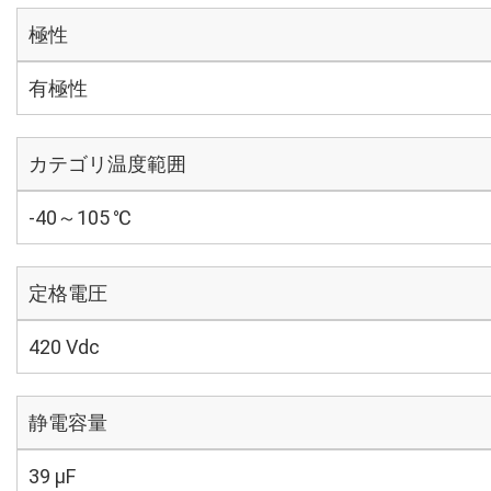
極性
有極性
カテゴリ温度範囲
-40～105 ℃
定格電圧
420 Vdc
静電容量
39 µF