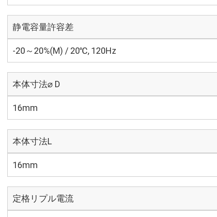
静電容量許容差
-20～20%(M) / 20℃, 120Hz
本体寸法⌀ D
16mm
本体寸法L
16mm
定格リプル電流