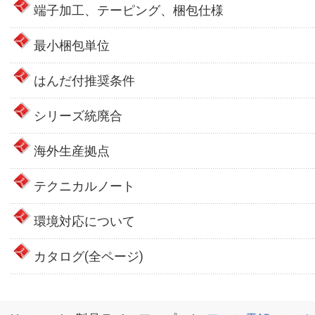
端子加工、テーピング、梱包仕様
最小梱包単位
はんだ付推奨条件
シリーズ統廃合
海外生産拠点
テクニカルノート
環境対応について
カタログ(全ページ)