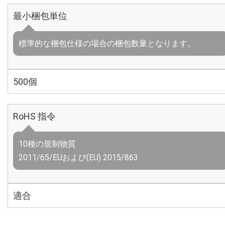
最小梱包単位
標準的な梱包仕様の場合の梱包数量となります。
500個
RoHS 指令
10種の規制物質
2011/65/EUおよび(EU) 2015/863
適合