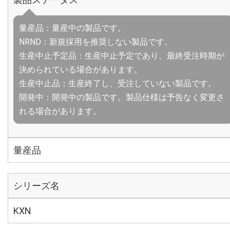
量産品：量産中の製品です。
NRND：新規採用を推奨しない製品です。
生産中止予定品：生産中止予定であり、最終受注時期が
決められている場合があります。
生産中止品：生産終了し、受注していない製品です。
開発中：開発中の製品です。製品仕様は予告なく変更さ
れる場合があります。
量産品
シリーズ名
KXN