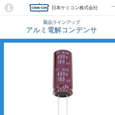
Mypage
日本ケミコン株式会社
製品ラインアップ
アルミ電解コンデンサ