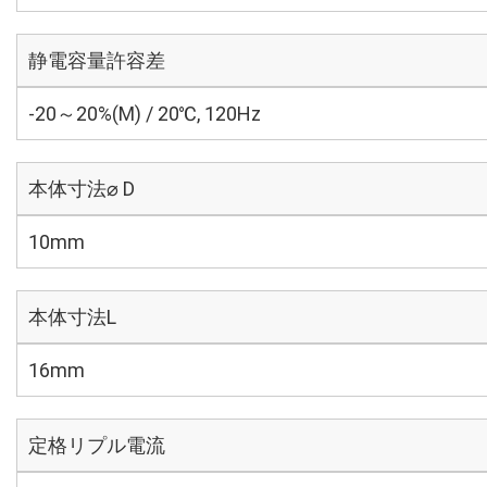
静電容量許容差
-20～20%(M) / 20℃, 120Hz
本体寸法⌀ D
10mm
本体寸法L
16mm
定格リプル電流