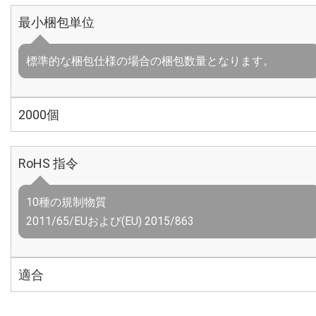
最小梱包単位
標準的な梱包仕様の場合の梱包数量となります。
2000個
RoHS 指令
10種の規制物質
2011/65/EUおよび(EU) 2015/863
適合