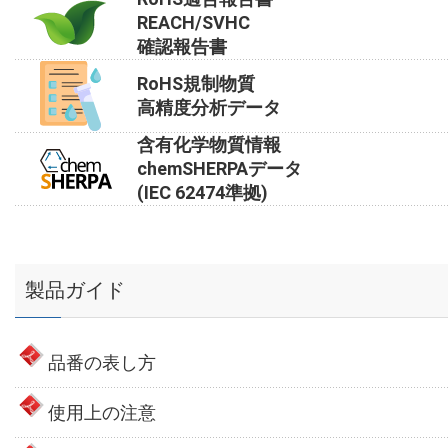
REACH/SVHC
確認報告書
RoHS規制物質
高精度分析データ
含有化学物質情報
chemSHERPAデータ
(IEC 62474準拠)
製品ガイド
品番の表し方
使用上の注意