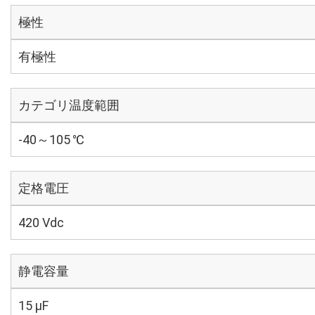
極性
有極性
カテゴリ温度範囲
-40～105 ℃
定格電圧
420 Vdc
静電容量
15 µF