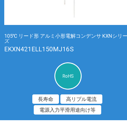
105℃ リード形 アルミ小形電解コンデンサ KXNシリ
ズ
EKXN421ELL150MJ16S
RoHS
長寿命
高リプル電流
電源入力平滑用途向け等