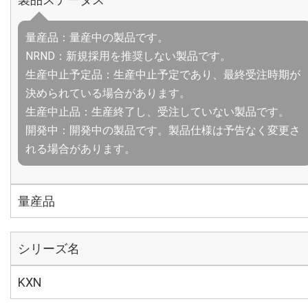
量産品：量産中の製品です。
NRND：新規採用を推奨しない製品です。
生産中止予定品：生産中止予定であり、最終受注時期が
決められている場合があります。
生産中止品：生産終了し、受注していない製品です。
開発中：開発中の製品です。製品仕様は予告なく変更さ
れる場合があります。
量産品
シリーズ名
KXN