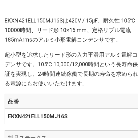
EKXN421ELL150MJ16Sは420V / 15µF、耐久性 105℃
10000時間、リード形 10×16 mm、定格リプル電流
185mArmsのアルミ小形電解コンデンサです。
超小型を追求したリード形の入力平滑用アルミ電解コ
デンサです。105℃ 10,000/12,000時間という長寿命保
証を実現し、24時間連続稼働で長期の寿命を求めら
る電源にもお使いいただけます。
品番
EKXN421ELL150MJ16S
製品ステータス