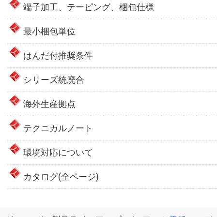
端子加工、テーピング、梱包仕様
最小梱包単位
はんだ付推奨条件
シリーズ統廃合
海外生産拠点
テクニカルノート
環境対応について
カタログ(全ページ)