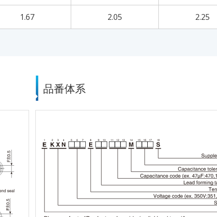
1.67
2.05
2.25
品番体系