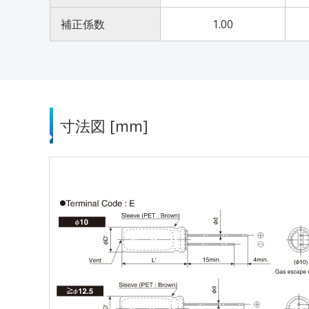
補正係数
1.00
寸法図 [mm]