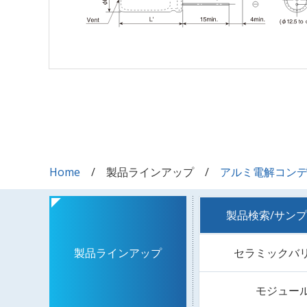
Home
製品ラインアップ
アルミ電解コン
製品検索/サン
セラミックバ
製品ラインアップ
モジュー