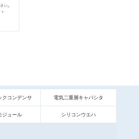
ックコンデンサ
電気二重層キャパシタ
モジュール
シリコンウエハ