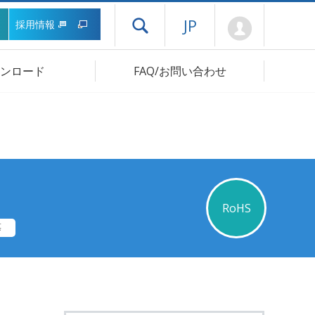
Mypage
JP
採用情報
ドロワーメニューを開く
ンロード
FAQ/お問い合わせ
RoHS
等