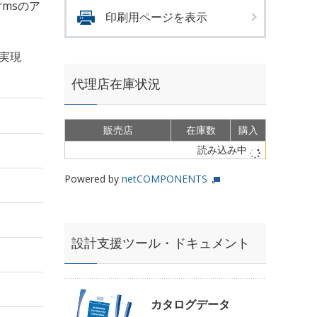
Armsのア
印刷用ページを表示
を実現
代理店在庫状況
販売店
在庫数
購入
読み込み中
Powered by
netCOMPONENTS
設計支援ツール・ドキュメント
カタログデータ