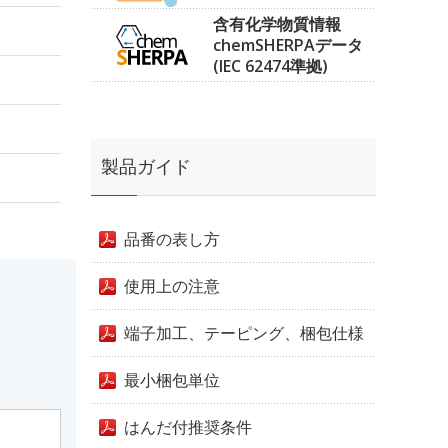
含有化学物質情報
chemSHERPAデータ
(IEC 62474準拠)
製品ガイド
品番の表し方
使用上の注意
端子加工、テーピング、梱包仕様
最小梱包単位
はんだ付推奨条件