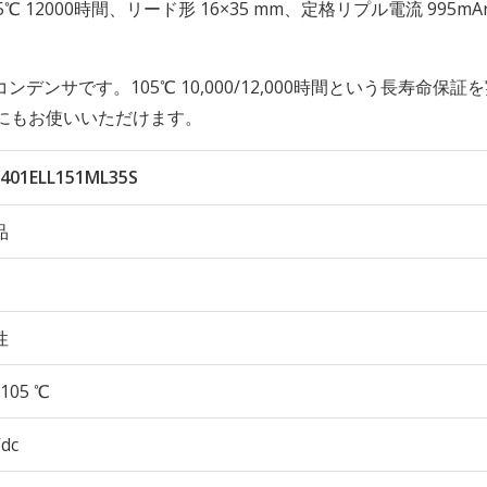
性 105℃ 12000時間、リード形 16×35 mm、定格リプル電流 995m
サです。105℃ 10,000/12,000時間という長寿命保証
にもお使いいただけます。
401ELL151ML35S
品
性
105 ℃
Vdc