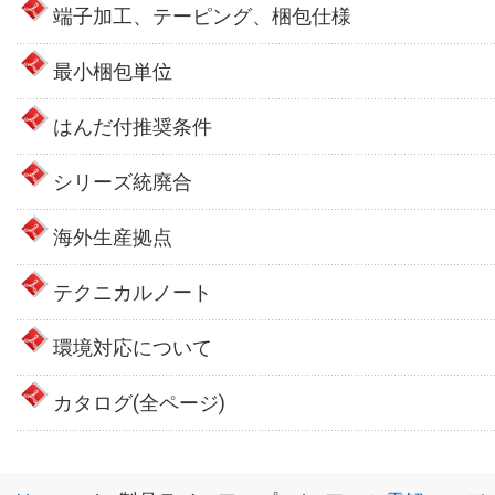
端子加工、テーピング、梱包仕様
最小梱包単位
はんだ付推奨条件
シリーズ統廃合
海外生産拠点
テクニカルノート
環境対応について
カタログ(全ページ)