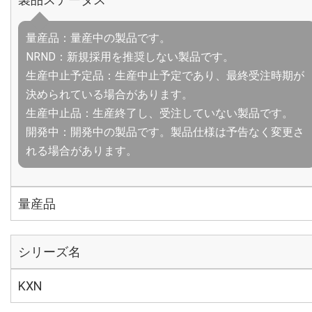
量産品：量産中の製品です。
NRND：新規採用を推奨しない製品です。
生産中止予定品：生産中止予定であり、最終受注時期が
決められている場合があります。
生産中止品：生産終了し、受注していない製品です。
開発中：開発中の製品です。製品仕様は予告なく変更さ
れる場合があります。
量産品
シリーズ名
KXN