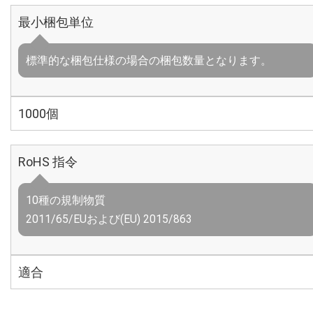
最小梱包単位
標準的な梱包仕様の場合の梱包数量となります。
1000個
RoHS 指令
10種の規制物質
2011/65/EUおよび(EU) 2015/863
適合