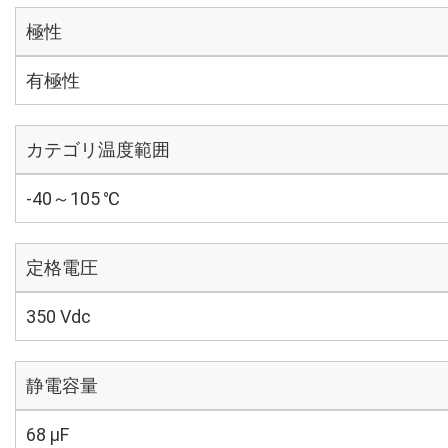
極性
有極性
カテゴリ温度範囲
-40～105 ℃
定格電圧
350 Vdc
静電容量
68 µF