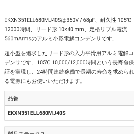
EKXN351ELL680MJ40Sは350V / 68µF、耐久性 105℃
12000時間、リード形 10×40 mm、定格リプル電流
560mArmsのアルミ小形電解コンデンサです。
超小型を追求したリード形の入力平滑用アルミ電解コ
デンサです。105℃ 10,000/12,000時間という長寿命保
証を実現し、24時間連続稼働で長期の寿命を求めら
る電源にもお使いいただけます。
品番
EKXN351ELL680MJ40S
製品ステータス