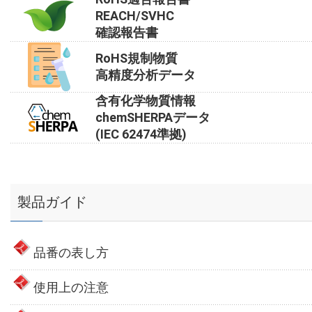
REACH/SVHC
確認報告書
RoHS規制物質
高精度分析データ
含有化学物質情報
chemSHERPAデータ
(IEC 62474準拠)
製品ガイド
品番の表し方
使用上の注意