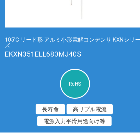
105℃ リード形 アルミ小形電解コンデンサ KXNシリ
ズ
EKXN351ELL680MJ40S
RoHS
長寿命
高リプル電流
電源入力平滑用途向け等