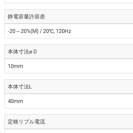
静電容量許容差
-20～20%(M) / 20℃, 120Hz
本体寸法⌀ D
10mm
本体寸法L
40mm
定格リプル電流