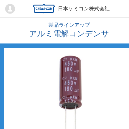
Mypage
日本ケミコン株式会社
製品ラインアップ
アルミ電解コンデンサ