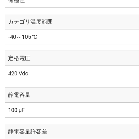
有極性
カテゴリ温度範囲
-40～105 ℃
定格電圧
420 Vdc
静電容量
100 µF
静電容量許容差