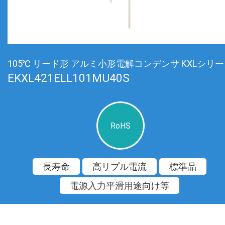
105℃ リード形 アルミ小形電解コンデンサ KXLシリ
EKXL421ELL101MU40S
RoHS
長寿命
高リプル電流
標準品
電源入力平滑用途向け等