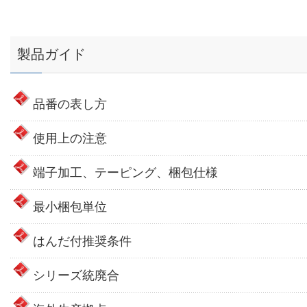
製品ガイド
品番の表し方
使用上の注意
端子加工、テーピング、梱包仕様
最小梱包単位
はんだ付推奨条件
シリーズ統廃合