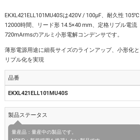
EKXL421ELL101MU40Sは420V / 100µF、耐久性 105℃
12000時間、リード形 14.5×40 mm、定格リプル電流
720mArmsのアルミ小形電解コンデンサです。
薄形電源用途に細長サイズのラインアップ、小形化と
リプル化を実現
品番
EKXL421ELL101MU40S
製品ステータス
量産品：量産中の製品です。