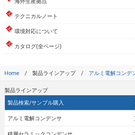
海外生産拠点
テクニカルノート
環境対応について
カタログ(全ページ)
Home
製品ラインアップ
アルミ電解コンデ
製品ラインアップ
製品検索/サンプル購入
アルミ電解コンデンサ
積層セラミックコンデンサ