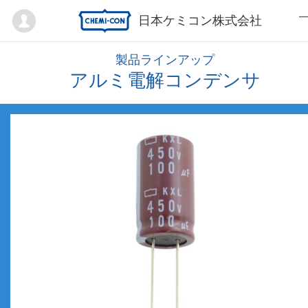
Mypage
日本ケミコン株式会社
製品ラインアップ
アルミ電解コンデンサ