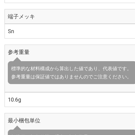
端子メッキ
Sn
参考重量
標準的な材料構成から算出した値であり、代表値です。
参考重量は保証値ではありませんのでご注意ください。
10.6g
最小梱包単位