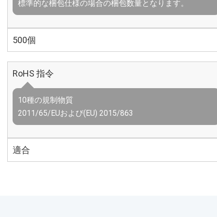
標準的な梱包仕様の場合の梱包数量となります。
500個
RoHS 指令
10種の規制物質
2011/65/EUおよび(EU) 2015/863
適合