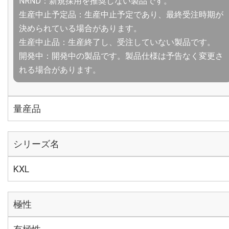
NRND：新規採用を推奨しない製品です。
生産中止予定品：生産中止予定であり、最終受注時期が
決められている場合があります。
生産中止品：生産終了し、受注していない製品です。
開発中：開発中の製品です。製品仕様は予告なく変更さ
れる場合があります。
量産品
シリーズ名
KXL
極性