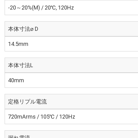
-20～20%(M) / 20℃, 120Hz
本体寸法⌀ D
14.5mm
本体寸法L
40mm
定格リプル電流
720mArms / 105℃ / 120Hz
漏れ電流