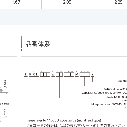
1.67
2.05
2.25
品番体系