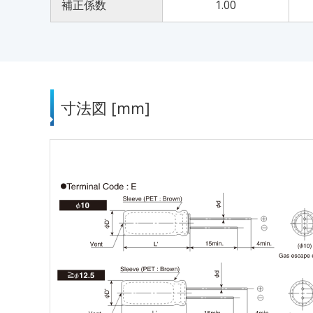
補正係数
1.00
寸法図 [mm]