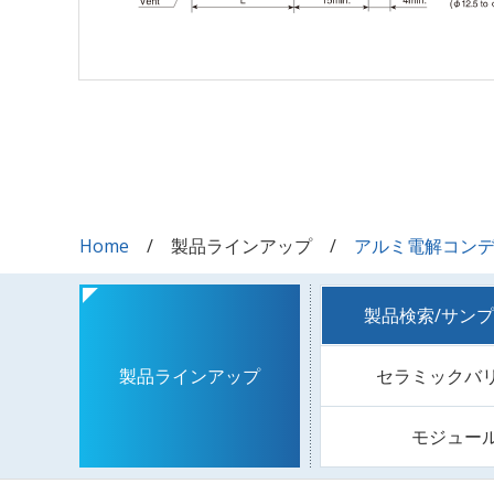
Home
製品ラインアップ
アルミ電解コン
製品検索/サン
セラミックバ
製品ラインアップ
モジュー