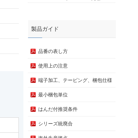
製品ガイド
品番の表し方
使用上の注意
端子加工、テーピング、梱包仕様
最小梱包単位
はんだ付推奨条件
シリーズ統廃合