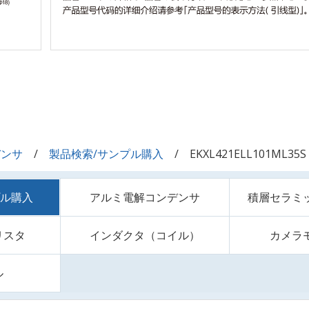
デンサ
製品検索/サンプル購入
EKXL421ELL101ML35S
プル購入
アルミ電解コンデンサ
積層セラミ
リスタ
インダクタ（コイル）
カメラ
ル