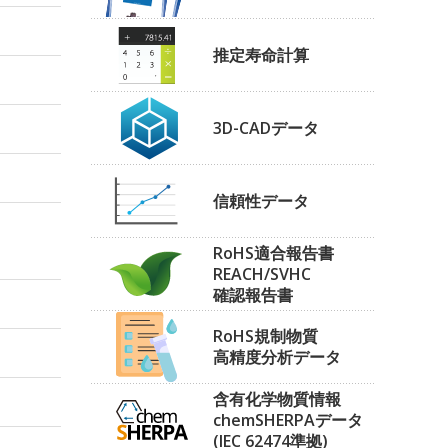
推定寿命計算
3D-CADデータ
信頼性データ
RoHS適合報告書
REACH/SVHC
確認報告書
RoHS規制物質
高精度分析データ
含有化学物質情報
chemSHERPAデータ
(IEC 62474準拠)