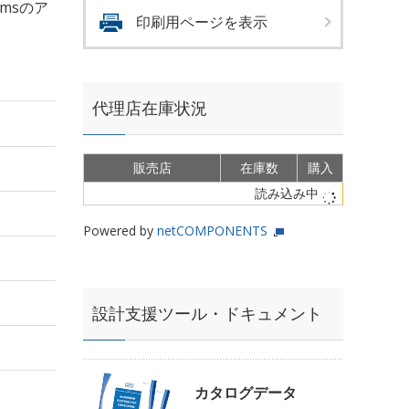
rmsのア
印刷用ページを表示
代理店在庫状況
販売店
在庫数
購入
読み込み中
Powered by
netCOMPONENTS
設計支援ツール・ドキュメント
カタログデータ