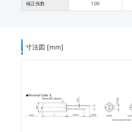
補正係数
1.00
寸法図 [mm]