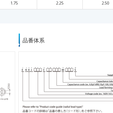
1.75
2.25
2.50
品番体系