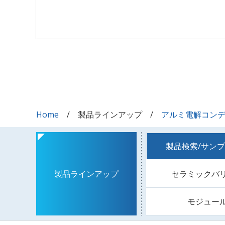
Home
製品ラインアップ
アルミ電解コン
製品検索/サン
セラミックバ
製品ラインアップ
モジュー