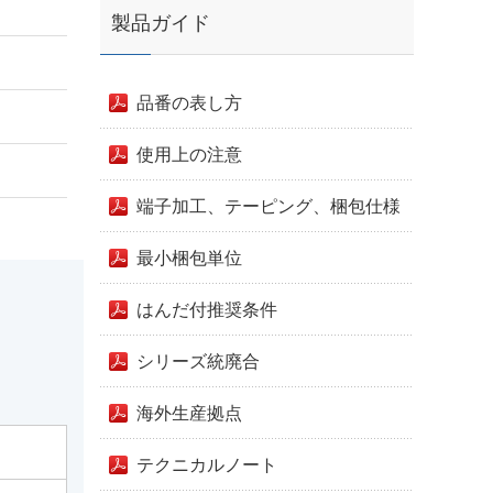
製品ガイド
品番の表し方
使用上の注意
端子加工、テーピング、梱包仕様
最小梱包単位
はんだ付推奨条件
シリーズ統廃合
海外生産拠点
テクニカルノート