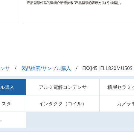
デンサ
製品検索/サンプル購入
EKXJ451ELL820MU50S
プル購入
アルミ電解コンデンサ
積層セラミ
リスタ
インダクタ（コイル）
カメラ
ル