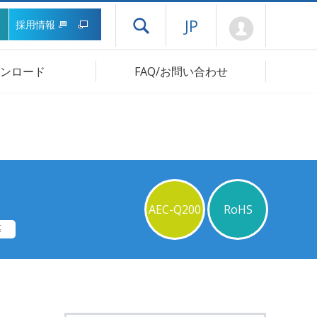
Mypage
JP
採用情報
ドロワーメニューを開く
ンロード
FAQ/お問い合わせ
AEC-Q200
RoHS
等