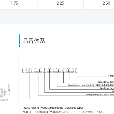
1.75
2.25
2.50
品番体系