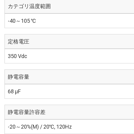
カテゴリ温度範囲
-40～105 ℃
定格電圧
350 Vdc
静電容量
68 µF
静電容量許容差
-20～20%(M) / 20℃, 120Hz