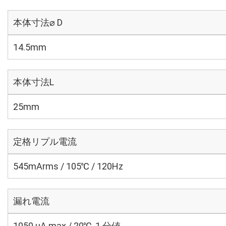
本体寸法⌀ D
14.5mm
本体寸法L
25mm
定格リプル電流
545mArms / 105℃ / 120Hz
漏れ電流
1050 μA max / 20℃, 1 分値