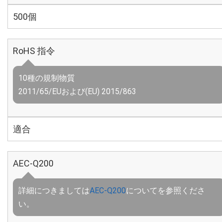
500個
RoHS 指令
10種の規制物質
2011/65/EUおよび(EU) 2015/863
適合
AEC-Q200
詳細につきましては
AEC-Q200
についてを参照くださ
い。