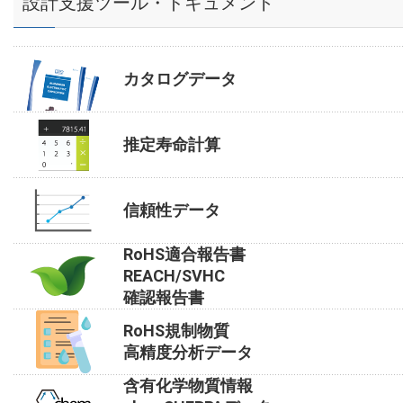
設計支援ツール・ドキュメント
カタログデータ
推定寿命計算
信頼性データ
RoHS適合報告書
REACH/SVHC
確認報告書
RoHS規制物質
高精度分析データ
含有化学物質情報