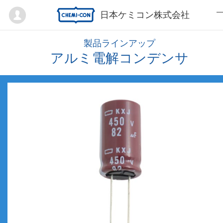
Mypage
日本ケミコン株式会社
製品ラインアップ
アルミ電解コンデンサ