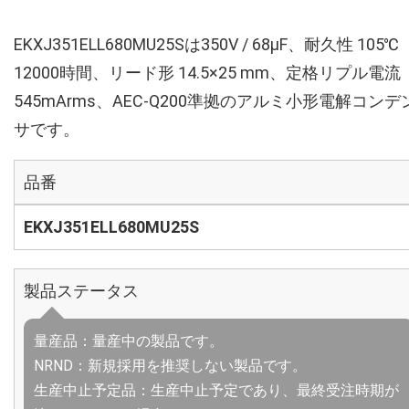
EKXJ351ELL680MU25Sは350V / 68µF、耐久性 105℃
12000時間、リード形 14.5×25 mm、定格リプル電流
545mArms、AEC-Q200準拠のアルミ小形電解コンデ
サです。
品番
EKXJ351ELL680MU25S
製品ステータス
量産品：量産中の製品です。
NRND：新規採用を推奨しない製品です。
生産中止予定品：生産中止予定であり、最終受注時期が