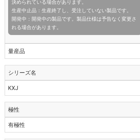
決められている場合があります。
生産中止品：生産終了し、受注していない製品です。
開発中：開発中の製品です。製品仕様は予告なく変更さ
れる場合があります。
量産品
シリーズ名
KXJ
極性
有極性