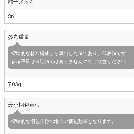
端子メッキ
Sn
参考重量
標準的な材料構成から算出した値であり、代表値です。
参考重量は保証値ではありませんのでご注意ください。
7.03g
最小梱包単位
標準的な梱包仕様の場合の梱包数量となります。