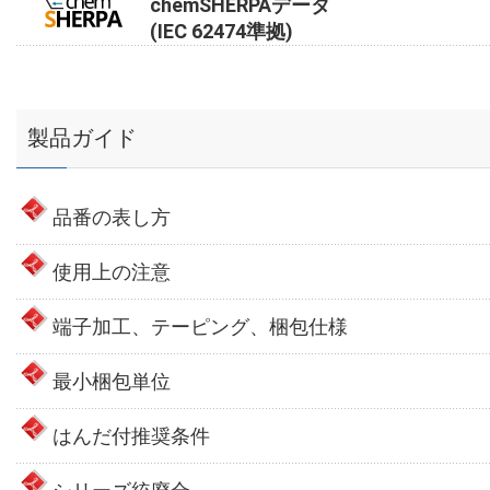
chemSHERPAデータ
(IEC 62474準拠)
製品ガイド
品番の表し方
使用上の注意
端子加工、テーピング、梱包仕様
最小梱包単位
はんだ付推奨条件