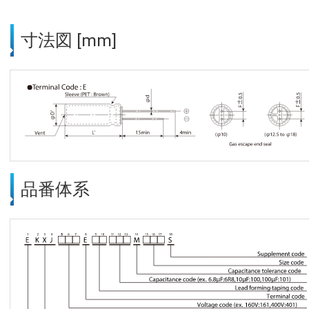
寸法図 [mm]
品番体系