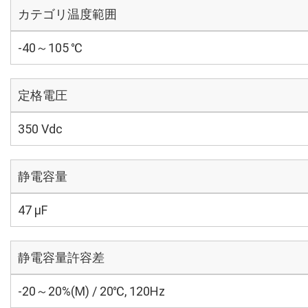
カテゴリ温度範囲
-40～105 ℃
定格電圧
350 Vdc
静電容量
47 µF
静電容量許容差
-20～20%(M) / 20℃, 120Hz