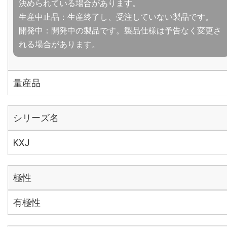
決められている場合があります。
生産中止品：生産終了し、受注していない製品です。
開発中：開発中の製品です。製品仕様は予告なく変更さ
れる場合があります。
量産品
シリーズ名
KXJ
極性
有極性