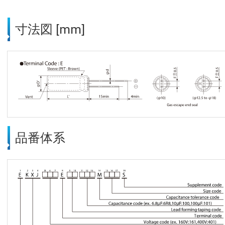
寸法図 [mm]
品番体系