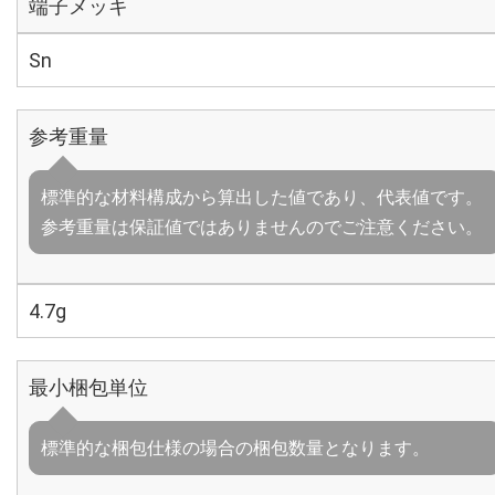
端子メッキ
Sn
参考重量
標準的な材料構成から算出した値であり、代表値です。
参考重量は保証値ではありませんのでご注意ください。
4.7g
最小梱包単位
標準的な梱包仕様の場合の梱包数量となります。