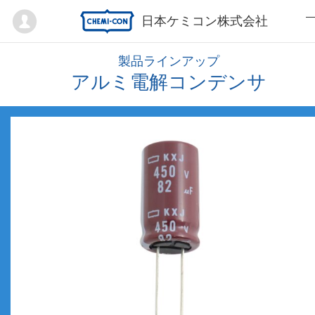
Mypage
日本ケミコン株式会社
製品ラインアップ
アルミ電解コンデンサ