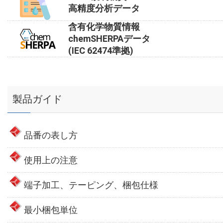
高精度分析データ
含有化学物質情報
chemSHERPAデータ
(IEC 62474準拠)
製品ガイド
品番の表し方
使用上の注意
端子加工、テーピング、梱包仕様
最小梱包単位