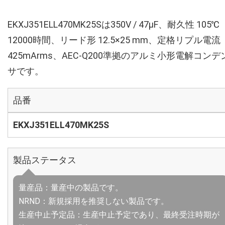
EKXJ351ELL470MK25Sは350V / 47µF、耐久性 105℃
12000時間、リード形 12.5×25 mm、定格リプル電流
425mArms、AEC-Q200準拠のアルミ小形電解コンデ
サです。
品番
EKXJ351ELL470MK25S
製品ステータス
量産品：量産中の製品です。
NRND：新規採用を推奨しない製品です。
生産中止予定品：生産中止予定であり、最終受注時期が