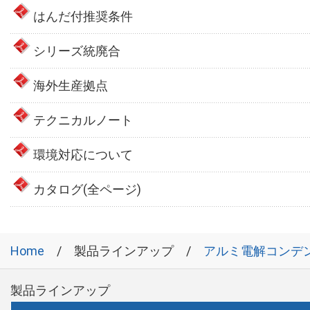
はんだ付推奨条件
シリーズ統廃合
海外生産拠点
テクニカルノート
環境対応について
カタログ(全ページ)
Home
製品ラインアップ
アルミ電解コンデ
製品ラインアップ