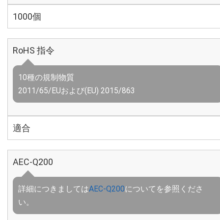
1000個
RoHS 指令
10種の規制物質
2011/65/EUおよび(EU) 2015/863
適合
AEC-Q200
詳細につきましては
AEC-Q200
についてを参照くださ
い。