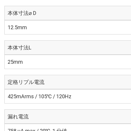
本体寸法⌀ D
12.5mm
本体寸法L
25mm
定格リプル電流
425mArms / 105℃ / 120Hz
漏れ電流
758 μA max / 20℃, 1 分値