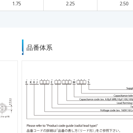
1.75
2.25
2.50
品番体系