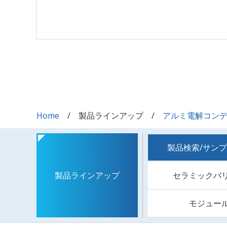
Home
製品ラインアップ
アルミ電解コン
製品検索/サン
セラミックバ
製品ラインアップ
モジュー