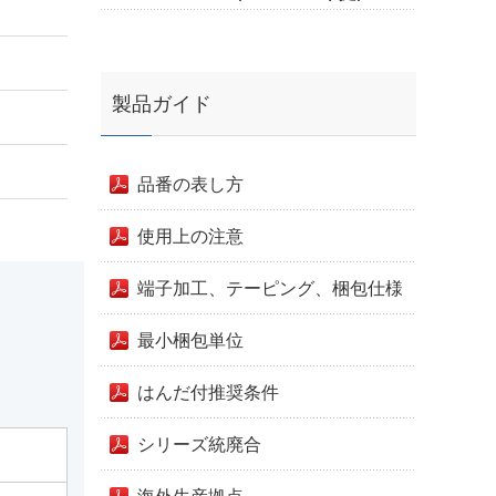
製品ガイド
品番の表し方
使用上の注意
端子加工、テーピング、梱包仕様
最小梱包単位
はんだ付推奨条件
シリーズ統廃合