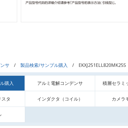
デンサ
製品検索/サンプル購入
EKXJ251ELL820MK25S
プル購入
アルミ電解コンデンサ
積層セラミ
リスタ
インダクタ（コイル）
カメラ
ル