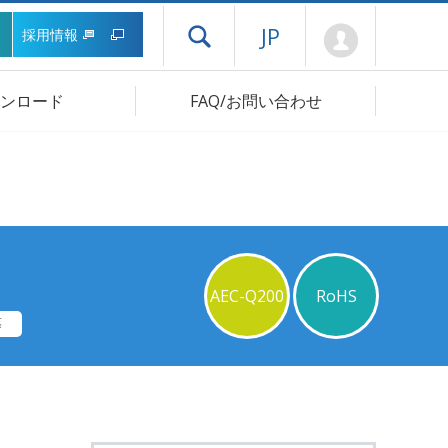
Mypage
JP
採用情報
ドロワーメニューを開く
ンロード
FAQ/お問い合わせ
AEC-Q200
RoHS
等