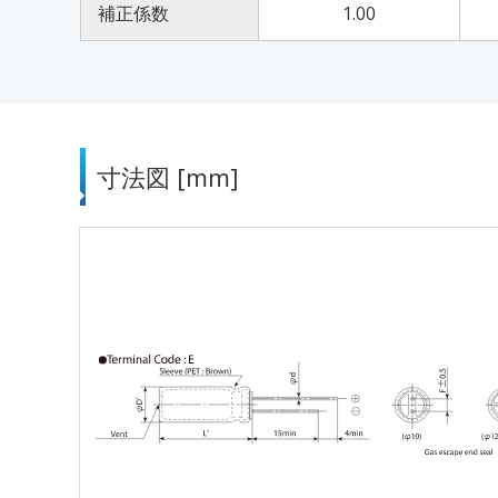
補正係数
1.00
寸法図 [mm]