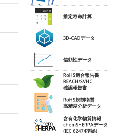
推定寿命計算
3D-CADデータ
信頼性データ
RoHS適合報告書
REACH/SVHC
確認報告書
RoHS規制物質
高精度分析データ
含有化学物質情報
chemSHERPAデータ
(IEC 62474準拠)