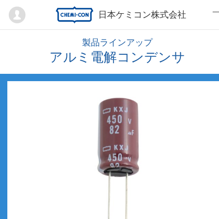
Mypage
日本ケミコン株式会社
製品ラインアップ
アルミ電解コンデンサ