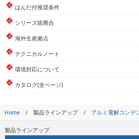
はんだ付推奨条件
シリーズ統廃合
海外生産拠点
テクニカルノート
環境対応について
カタログ(全ページ)
Home
製品ラインアップ
アルミ電解コンデ
製品ラインアップ