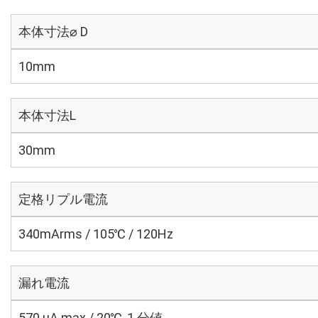
本体寸法⌀ D
10mm
本体寸法L
30mm
定格リプル電流
340mArms / 105℃ / 120Hz
漏れ電流
570 μA max / 20℃, 1 分値