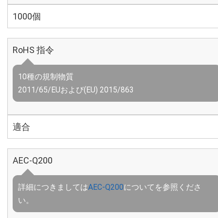
1000個
RoHS 指令
10種の規制物質
2011/65/EUおよび(EU) 2015/863
適合
AEC-Q200
詳細につきましては
AEC-Q200
についてを参照くださ
い。