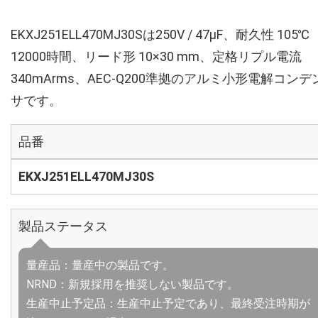
EKXJ251ELL470MJ30Sは250V / 47µF、耐久性 105℃
12000時間、リード形 10×30 mm、定格リプル電流
340mArms、AEC-Q200準拠のアルミ小形電解コンデ
サです。
品番
EKXJ251ELL470MJ30S
製品ステータス
量産品：量産中の製品です。
NRND：新規採用を推奨しない製品です。
生産中止予定品：生産中止予定であり、最終受注時期が