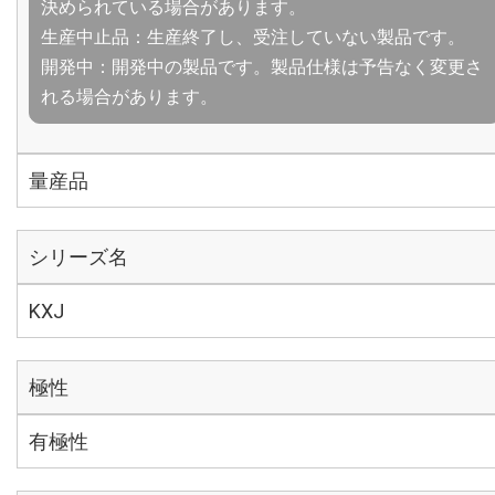
決められている場合があります。
生産中止品：生産終了し、受注していない製品です。
開発中：開発中の製品です。製品仕様は予告なく変更さ
れる場合があります。
量産品
シリーズ名
KXJ
極性
有極性