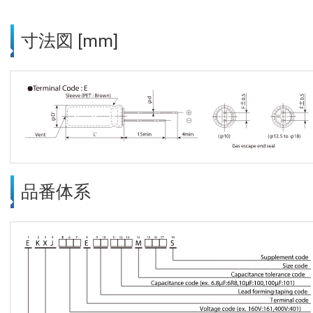
寸法図 [mm]
品番体系