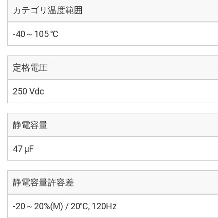
カテゴリ温度範囲
-40～105 ℃
定格電圧
250 Vdc
静電容量
47 µF
静電容量許容差
-20～20%(M) / 20℃, 120Hz