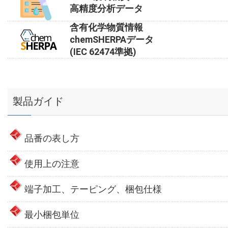
高精度分析データ
含有化学物質情報
chemSHERPAデータ
(IEC 62474準拠)
製品ガイド
品番の表し方
使用上の注意
端子加工、テーピング、梱包仕様
最小梱包単位