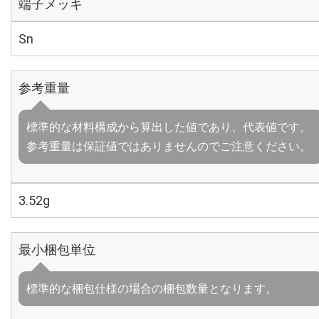
端子メッキ
Sn
参考重量
標準的な材料構成から算出した値であり、代表値です。
参考重量は保証値ではありませんのでご注意ください。
3.52g
最小梱包単位
標準的な梱包仕様の場合の梱包数量となります。