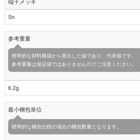
端子メッキ
Sn
参考重量
標準的な材料構成から算出した値であり、代表値です。
参考重量は保証値ではありませんのでご注意ください。
6.2g
最小梱包単位
標準的な梱包仕様の場合の梱包数量となります。