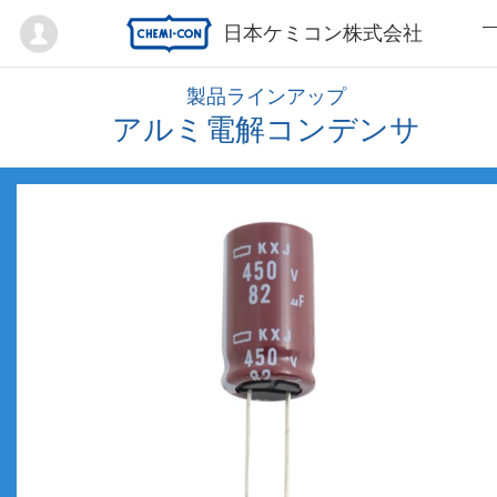
Mypage
日本ケミコン株式会社
製品ラインアップ
アルミ電解コンデンサ