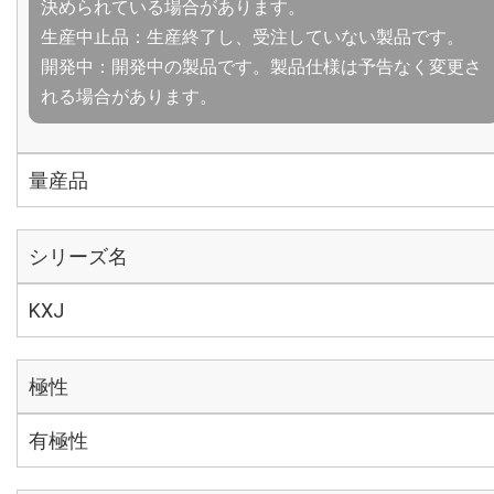
決められている場合があります。
生産中止品：生産終了し、受注していない製品です。
開発中：開発中の製品です。製品仕様は予告なく変更さ
れる場合があります。
量産品
シリーズ名
KXJ
極性
有極性