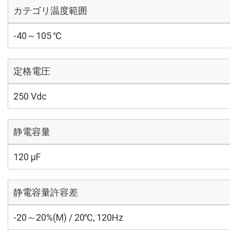
カテゴリ温度範囲
-40～105 ℃
定格電圧
250 Vdc
静電容量
120 µF
静電容量許容差
-20～20%(M) / 20℃, 120Hz