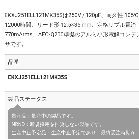
EKXJ251ELL121MK35Sは250V / 120µF、耐久性 105℃
12000時間、リード形 12.5×35 mm、定格リプル電流
770mArms、AEC-Q200準拠のアルミ小形電解コンデ
サです。
品番
EKXJ251ELL121MK35S
製品ステータス
量産品：量産中の製品です。
NRND：新規採用を推奨しない製品です。
生産中止予定品：生産中止予定であり、最終受注時期が