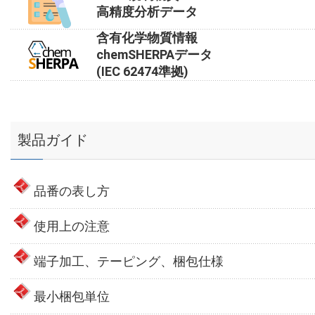
高精度分析データ
含有化学物質情報
chemSHERPAデータ
(IEC 62474準拠)
製品ガイド
品番の表し方
使用上の注意
端子加工、テーピング、梱包仕様
最小梱包単位