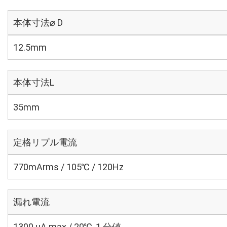
本体寸法⌀ D
12.5mm
本体寸法L
35mm
定格リプル電流
770mArms / 105℃ / 120Hz
漏れ電流
1300 μA max / 20℃, 1 分値