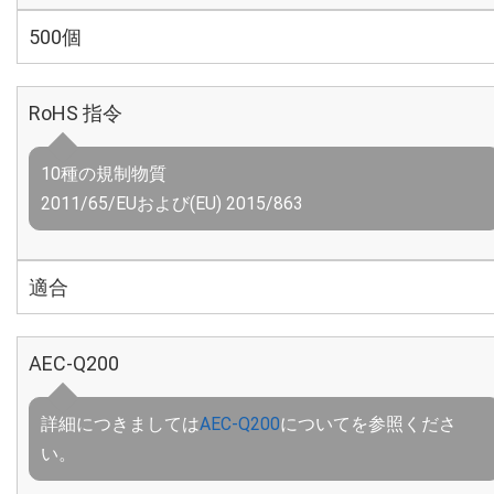
500個
RoHS 指令
10種の規制物質
2011/65/EUおよび(EU) 2015/863
適合
AEC-Q200
詳細につきましては
AEC-Q200
についてを参照くださ
い。