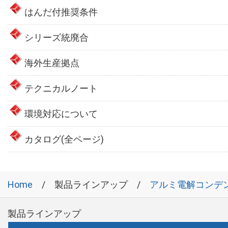
はんだ付推奨条件
シリーズ統廃合
海外生産拠点
テクニカルノート
環境対応について
カタログ(全ページ)
Home
製品ラインアップ
アルミ電解コンデ
製品ラインアップ