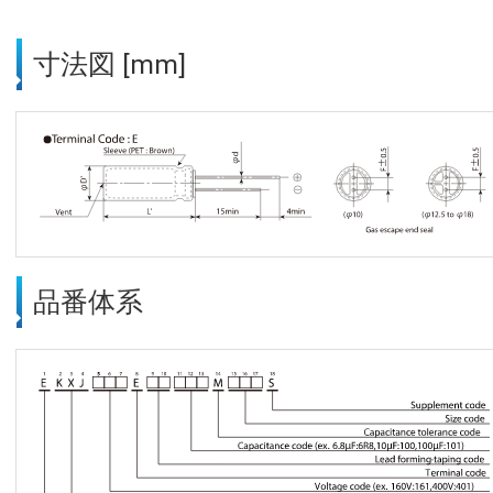
寸法図 [mm]
品番体系