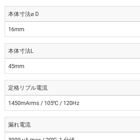
本体寸法⌀ D
16mm
本体寸法L
45mm
定格リプル電流
1450mArms / 105℃ / 120Hz
漏れ電流
3000 μA max / 20℃, 1 分値