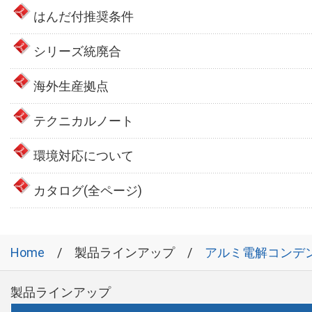
はんだ付推奨条件
シリーズ統廃合
海外生産拠点
テクニカルノート
環境対応について
カタログ(全ページ)
Home
製品ラインアップ
アルミ電解コンデ
製品ラインアップ