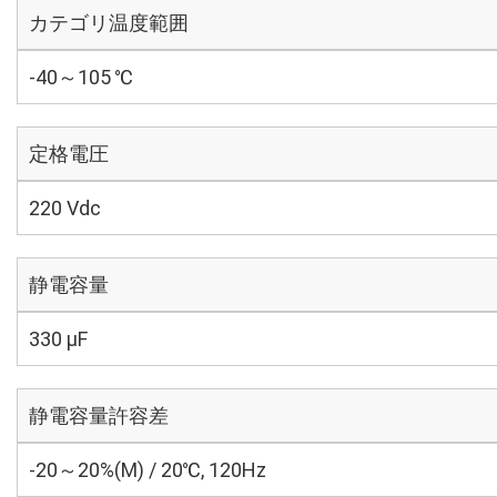
カテゴリ温度範囲
-40～105 ℃
定格電圧
220 Vdc
静電容量
330 µF
静電容量許容差
-20～20%(M) / 20℃, 120Hz