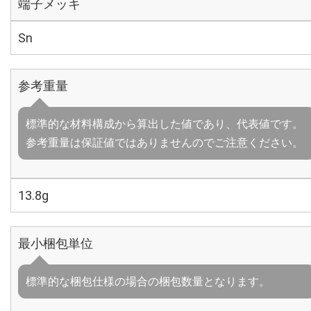
端子メッキ
Sn
参考重量
標準的な材料構成から算出した値であり、代表値です。
参考重量は保証値ではありませんのでご注意ください。
13.8g
最小梱包単位
標準的な梱包仕様の場合の梱包数量となります。