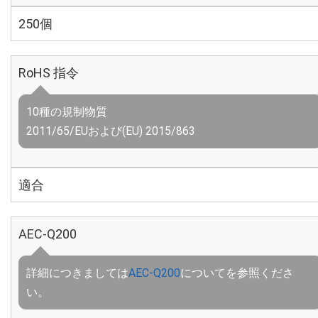
250個
RoHS 指令
10種の規制物質
2011/65/EUおよび(EU) 2015/863
適合
AEC-Q200
詳細につきましては
AEC-Q200
についてを参照くださ
い。