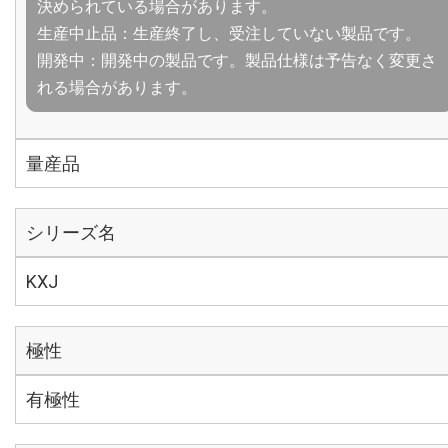
決められている場合があります。
生産中止品：生産終了し、受注していない製品です。
開発中：開発中の製品です。製品仕様は予告なく変更さ
れる場合があります。
量産品
シリーズ名
KXJ
極性
有極性