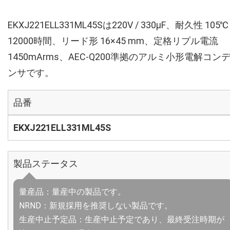
EKXJ221ELL331ML45Sは220V / 330µF、耐久性 105℃
12000時間、リード形 16×45 mm、定格リプル電流
1450mArms、AEC-Q200準拠のアルミ小形電解コン
ンサです。
品番
EKXJ221ELL331ML45S
製品ステータス
量産品：量産中の製品です。
NRND：新規採用を推奨しない製品です。
生産中止予定品：生産中止予定であり、最終受注時期が