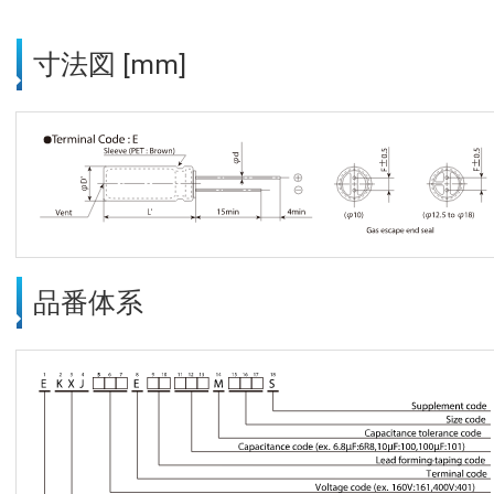
寸法図 [mm]
品番体系