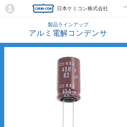
Mypage
日本ケミコン株式会社
製品ラインアップ
アルミ電解コンデンサ