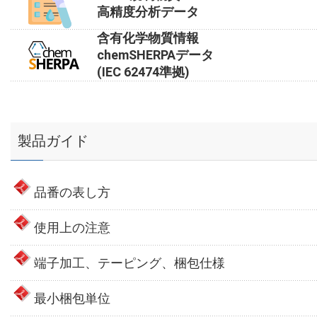
高精度分析データ
含有化学物質情報
chemSHERPAデータ
(IEC 62474準拠)
製品ガイド
品番の表し方
使用上の注意
端子加工、テーピング、梱包仕様
最小梱包単位