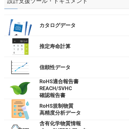
設計支援ツール・ドキュメント
カタログデータ
推定寿命計算
信頼性データ
RoHS適合報告書
REACH/SVHC
確認報告書
RoHS規制物質
高精度分析データ
含有化学物質情報