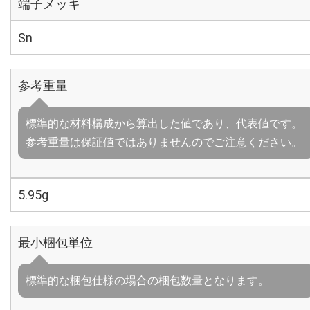
端子メッキ
Sn
参考重量
標準的な材料構成から算出した値であり、代表値です。
参考重量は保証値ではありませんのでご注意ください。
5.95g
最小梱包単位
標準的な梱包仕様の場合の梱包数量となります。