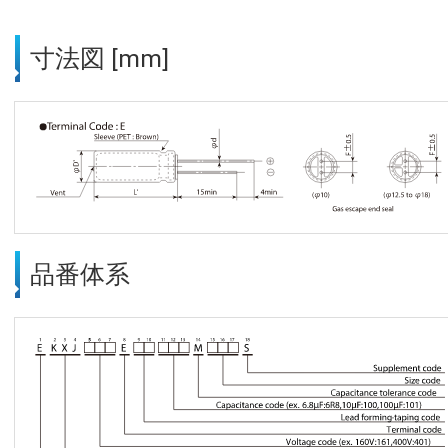
寸法図 [mm]
品番体系