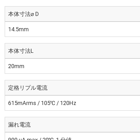
本体寸法⌀ D
14.5mm
本体寸法L
20mm
定格リプル電流
615mArms / 105℃ / 120Hz
漏れ電流
900 μA max / 20℃, 1 分値