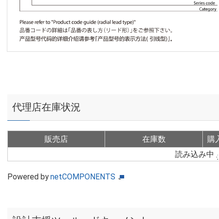
代理店在庫状況
販売店
在庫数
購
読み込み中
Powered by
netCOMPONENTS