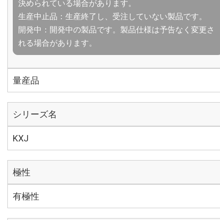
決められている場合があります。
生産中止品：生産終了し、受注していない製品です。
開発中：開発中の製品です。製品仕様は予告なく変更さ
れる場合があります。
量産品
シリーズ名
KXJ
極性
有極性