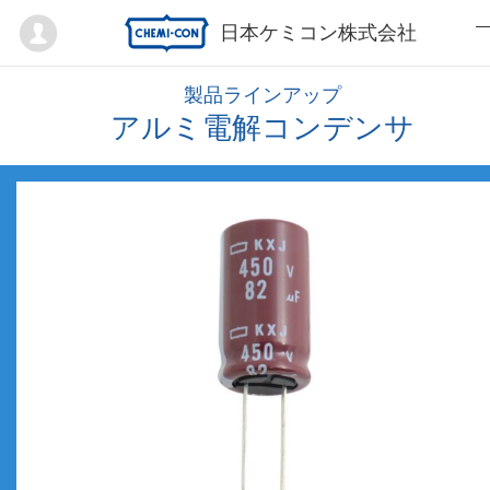
Mypage
日本ケミコン株式会社
製品ラインアップ
アルミ電解コンデンサ