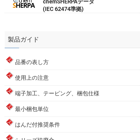
chemSHERPAデータ
(IEC 62474準拠)
製品ガイド
品番の表し方
使用上の注意
端子加工、テーピング、梱包仕様
最小梱包単位
はんだ付推奨条件