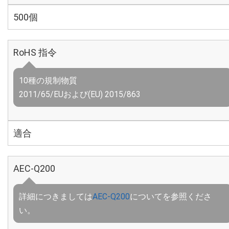
500個
RoHS 指令
10種の規制物質
2011/65/EUおよび(EU) 2015/863
適合
AEC-Q200
詳細につきましては
AEC-Q200
についてを参照くださ
い。