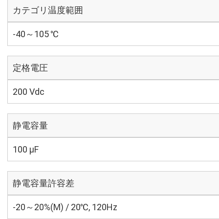
カテゴリ温度範囲
-40～105 ℃
定格電圧
200 Vdc
静電容量
100 µF
静電容量許容差
-20～20%(M) / 20℃, 120Hz