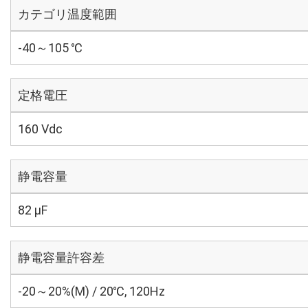
カテゴリ温度範囲
-40～105 ℃
定格電圧
160 Vdc
静電容量
82 µF
静電容量許容差
-20～20%(M) / 20℃, 120Hz