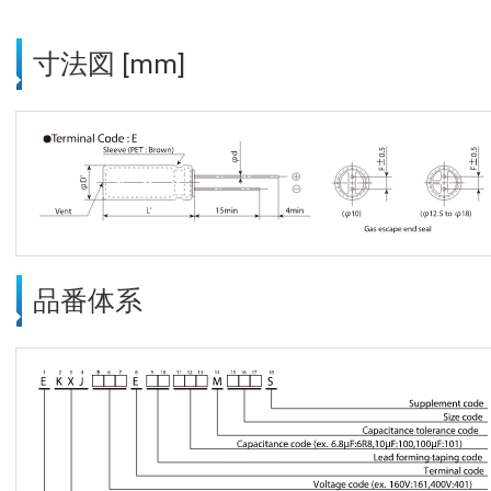
寸法図 [mm]
品番体系