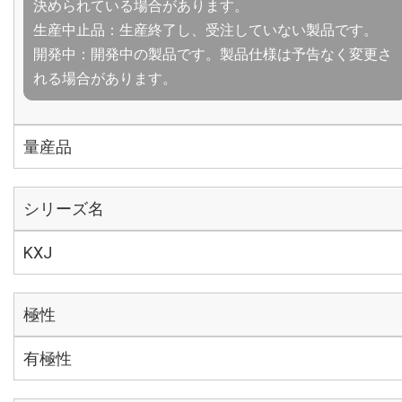
決められている場合があります。
生産中止品：生産終了し、受注していない製品です。
開発中：開発中の製品です。製品仕様は予告なく変更さ
れる場合があります。
量産品
シリーズ名
KXJ
極性
有極性