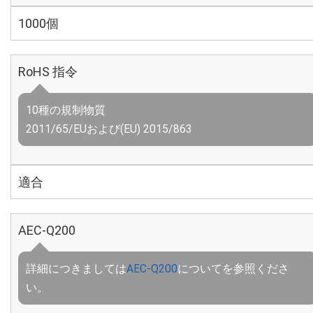
1000個
RoHS 指令
10種の規制物質
2011/65/EUおよび(EU) 2015/863
適合
AEC-Q200
詳細につきましては
AEC-Q200
についてを参照くださ
い。