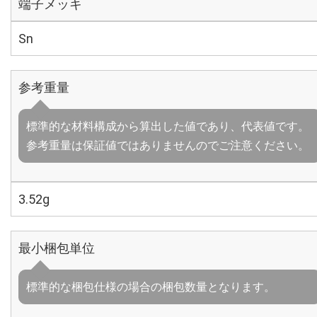
端子メッキ
Sn
参考重量
標準的な材料構成から算出した値であり、代表値です。
参考重量は保証値ではありませんのでご注意ください。
3.52g
最小梱包単位
標準的な梱包仕様の場合の梱包数量となります。