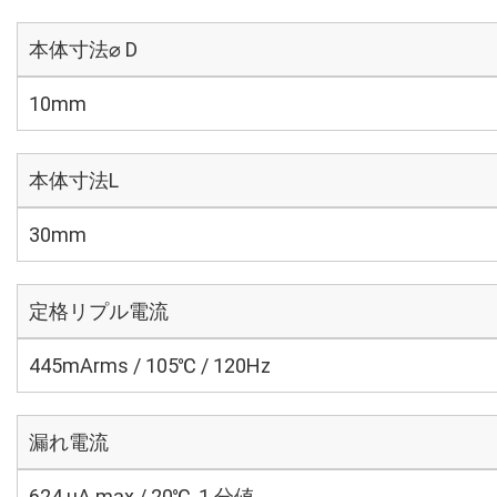
本体寸法⌀ D
10mm
本体寸法L
30mm
定格リプル電流
445mArms / 105℃ / 120Hz
漏れ電流
624 μA max / 20℃, 1 分値