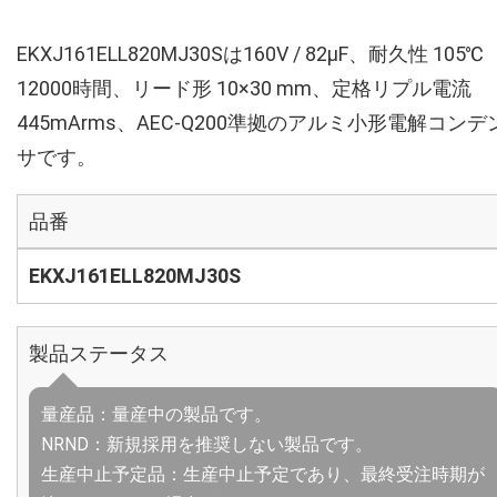
EKXJ161ELL820MJ30Sは160V / 82µF、耐久性 105℃
12000時間、リード形 10×30 mm、定格リプル電流
445mArms、AEC-Q200準拠のアルミ小形電解コンデ
サです。
品番
EKXJ161ELL820MJ30S
製品ステータス
量産品：量産中の製品です。
NRND：新規採用を推奨しない製品です。
生産中止予定品：生産中止予定であり、最終受注時期が