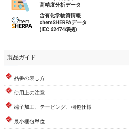
高精度分析データ
含有化学物質情報
chemSHERPAデータ
(IEC 62474準拠)
製品ガイド
品番の表し方
使用上の注意
端子加工、テーピング、梱包仕様
最小梱包単位