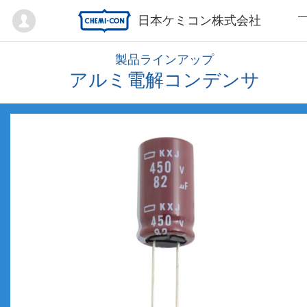
Mypage
日本ケミコン株式会社
製品ラインアップ
アルミ電解コンデンサ