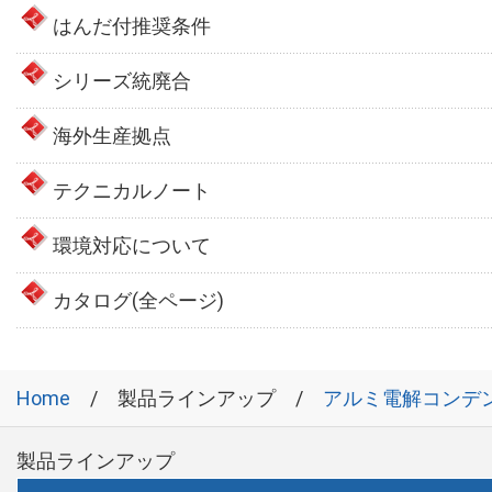
はんだ付推奨条件
シリーズ統廃合
海外生産拠点
テクニカルノート
環境対応について
カタログ(全ページ)
Home
製品ラインアップ
アルミ電解コンデ
製品ラインアップ