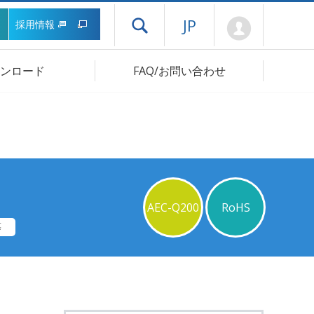
Mypage
JP
採用情報
ドロワーメニューを開く
ンロード
FAQ/お問い合わせ
AEC-Q200
RoHS
等