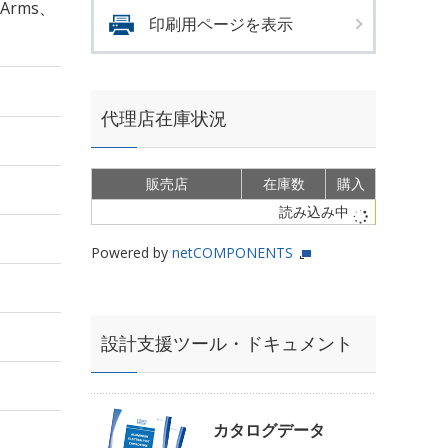
mArms、
印刷用ページを表示
代理店在庫状況
販売店
在庫数
購入
読み込み中
Powered by
netCOMPONENTS
設計支援ツール・ドキュメント
カタログデータ