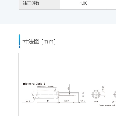
補正係数
1.00
寸法図 [mm]