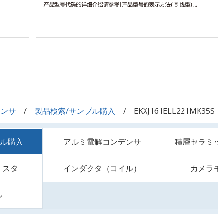
デンサ
製品検索/サンプル購入
EKXJ161ELL221MK35S
プル購入
アルミ電解コンデンサ
積層セラミ
リスタ
インダクタ（コイル）
カメラ
ル