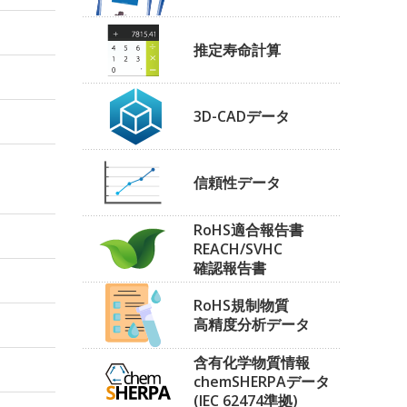
推定寿命計算
3D-CADデータ
信頼性データ
RoHS適合報告書
REACH/SVHC
確認報告書
RoHS規制物質
高精度分析データ
含有化学物質情報
chemSHERPAデータ
(IEC 62474準拠)