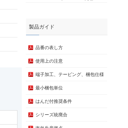
製品ガイド
品番の表し方
使用上の注意
端子加工、テーピング、梱包仕様
最小梱包単位
はんだ付推奨条件
シリーズ統廃合