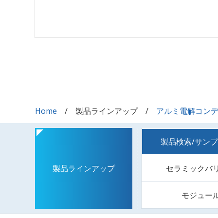
Home
製品ラインアップ
アルミ電解コン
製品検索/サン
セラミックバ
製品ラインアップ
モジュー