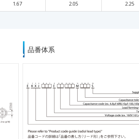
1.67
2.05
2.25
品番体系