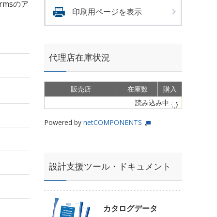
Armsのア
印刷用ページを表示
代理店在庫状況
販売店
在庫数
購入
読み込み中
Powered by
netCOMPONENTS
設計支援ツール・ドキュメント
カタログデータ