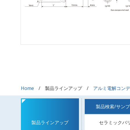
Home
製品ラインアップ
アルミ電解コン
製品検索/サン
セラミックバ
製品ラインアップ