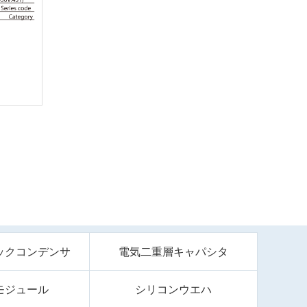
ックコンデンサ
電気二重層キャパシタ
モジュール
シリコンウエハ