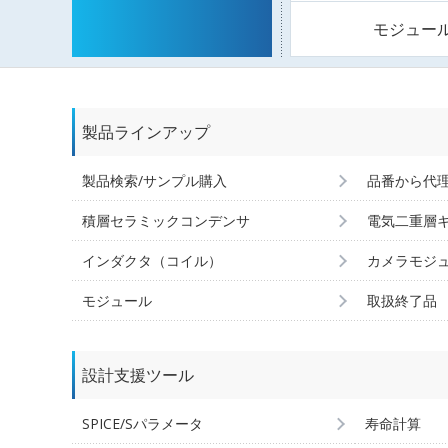
モジュー
製品ラインアップ
製品検索/サンプル購入
品番から代
積層セラミックコンデンサ
電気二重層
インダクタ（コイル）
カメラモジ
モジュール
取扱終了品
設計支援ツール
SPICE/Sパラメータ
寿命計算