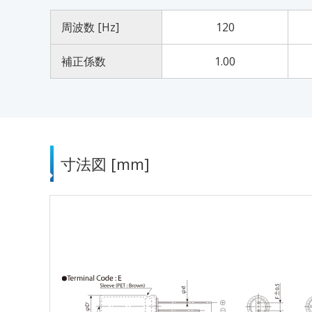
周波数 [Hz]
120
補正係数
1.00
寸法図 [mm]