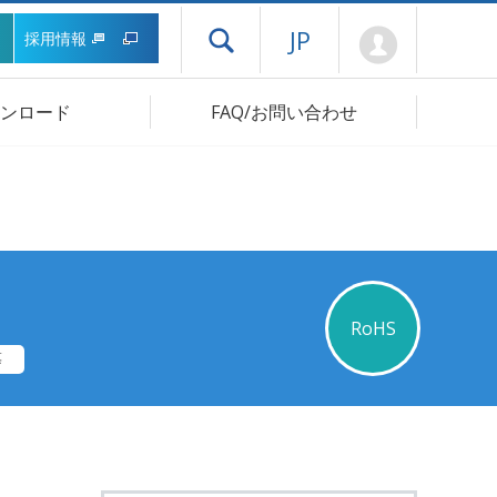
Mypage
JP
採用情報
ドロワーメニューを開く
ンロード
FAQ/お問い合わせ
RoHS
等