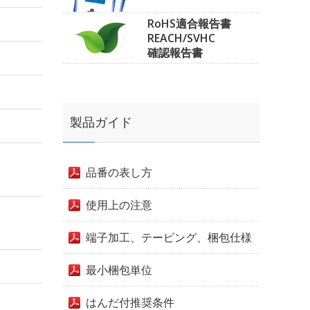
RoHS適合報告書
REACH/SVHC
確認報告書
製品ガイド
品番の表し方
使用上の注意
端子加工、テーピング、梱包仕様
最小梱包単位
はんだ付推奨条件