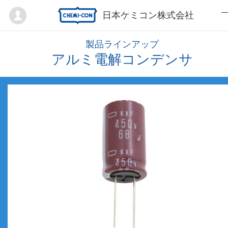
Mypage
日本ケミコン株式会社
製品ラインアップ
アルミ電解コンデンサ