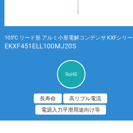
105℃ リード形 アルミ小形電解コンデンサ KXFシリ
EKXF451ELL100MJ20S
RoHS
長寿命
高リプル電流
電源入力平滑用途向け等