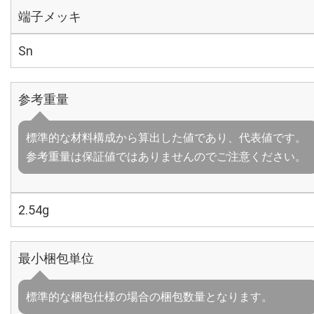
端子メッキ
Sn
参考重量
標準的な材料構成から算出した値であり、代表値です。
参考重量は保証値ではありませんのでご注意ください。
2.54g
最小梱包単位
標準的な梱包仕様の場合の梱包数量となります。