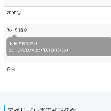
2000個
RoHS 指令
10種の規制物質
2011/65/EUおよび(EU) 2015/863
適合
定格リプル電流補正係数