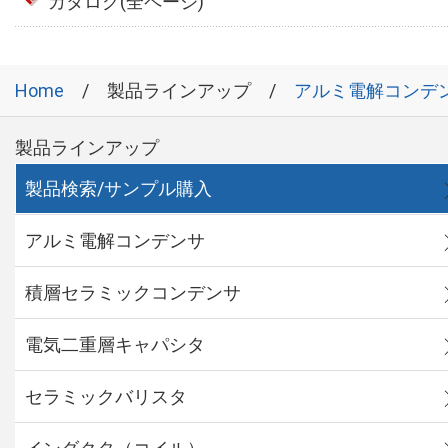
カタログ(全ページ)
Home
製品ラインアップ
アルミ電解コンデ
製品ラインアップ
製品検索/サンプル購入
アルミ電解コンデンサ
積層セラミックコンデンサ
電気二重層キャパシタ
セラミックバリスタ