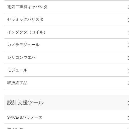
電気二重層キャパシタ
セラミックバリスタ
インダクタ（コイル）
カメラモジュール
シリコンウエハ
モジュール
取扱終了品
設計支援ツール
SPICE/Sパラメータ