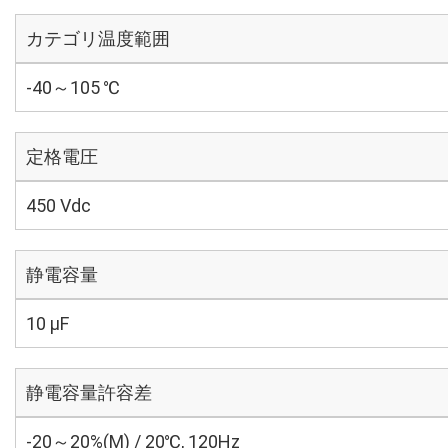
カテゴリ温度範囲
-40～105 ℃
定格電圧
450 Vdc
静電容量
10 µF
静電容量許容差
-20～20%(M) / 20℃, 120Hz