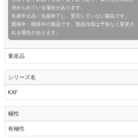
決められている場合があります。
生産中止品：生産終了し、受注していない製品です。
開発中：開発中の製品です。製品仕様は予告なく変更さ
れる場合があります。
量産品
シリーズ名
KXF
極性
有極性