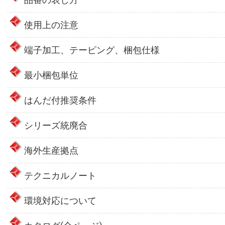
使用上の注意
端子加工、テーピング、梱包仕様
最小梱包単位
はんだ付推奨条件
シリーズ統廃合
海外生産拠点
テクニカルノート
環境対応について