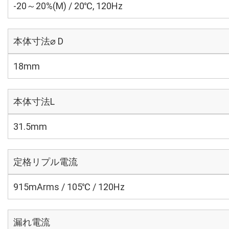
-20～20%(M) / 20℃, 120Hz
本体寸法⌀ D
18mm
本体寸法L
31.5mm
定格リプル電流
915mArms / 105℃ / 120Hz
漏れ電流