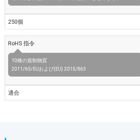
250個
RoHS 指令
10種の規制物質
2011/65/EUおよび(EU) 2015/863
適合