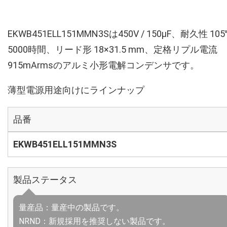
EKWB451ELL151MMN3Sは450V / 150µF、耐久性 10
5000時間、リード形 18×31.5 mm、定格リプル電流
915mArmsのアルミ小形電解コンデンサです。
薄型電源用途向けにラインナップ
品番
EKWB451ELL151MMN3S
製品ステータス
量産品：量産中の製品です。
NRND：新規採用を推奨しない製品です。