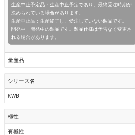
生産中止予定品：生産中止予定であり、最終受注時期が
決められている場合があります。
生産中止品：生産終了し、受注していない製品です。
開発中：開発中の製品です。製品仕様は予告なく変更さ
れる場合があります。
量産品
シリーズ名
KWB
極性
有極性