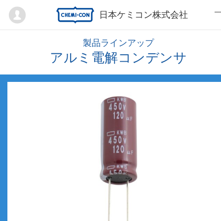
Mypage
日本ケミコン株式会社
製品ラインアップ
アルミ電解コンデンサ