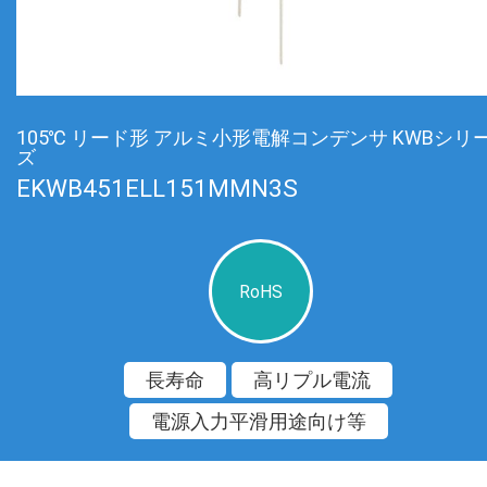
105℃ リード形 アルミ小形電解コンデンサ KWBシリ
ズ
EKWB451ELL151MMN3S
RoHS
長寿命
高リプル電流
電源入力平滑用途向け等