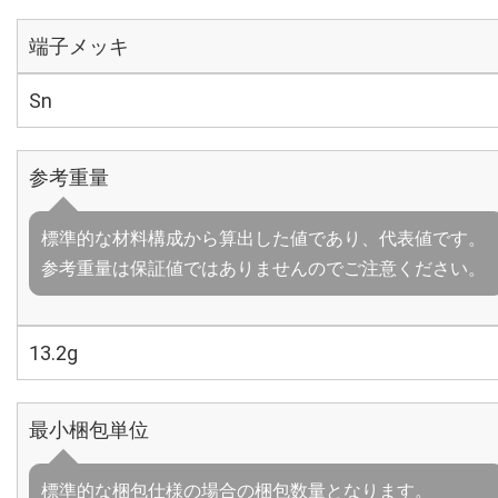
端子メッキ
Sn
参考重量
標準的な材料構成から算出した値であり、代表値です。
参考重量は保証値ではありませんのでご注意ください。
13.2g
最小梱包単位
標準的な梱包仕様の場合の梱包数量となります。