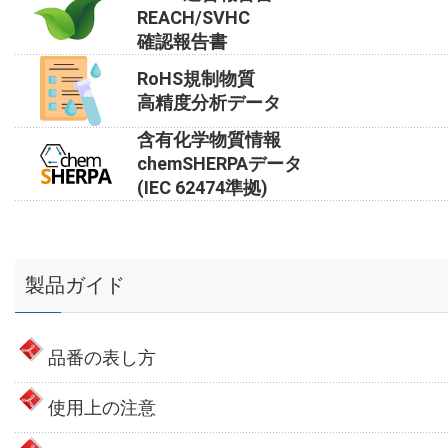
REACH/SVHC
確認報告書
RoHS規制物質
高精度分析データ
含有化学物質情報
chemSHERPAデータ
(IEC 62474準拠)
製品ガイド
品番の表し方
使用上の注意