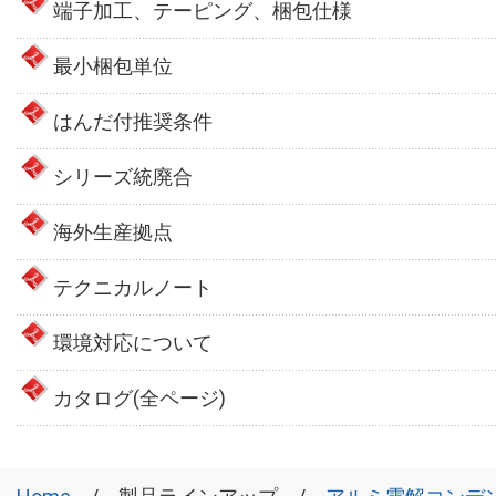
端子加工、テーピング、梱包仕様
最小梱包単位
はんだ付推奨条件
シリーズ統廃合
海外生産拠点
テクニカルノート
環境対応について
カタログ(全ページ)