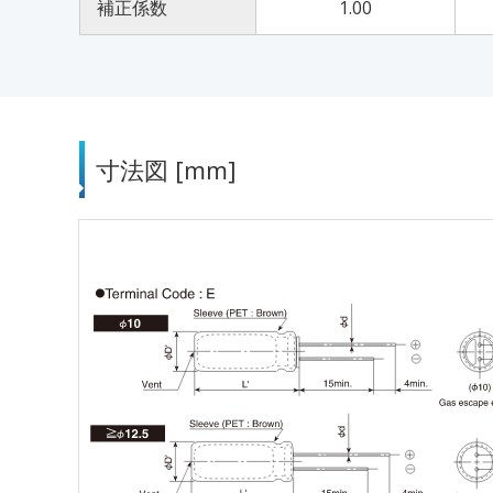
補正係数
1.00
寸法図 [mm]