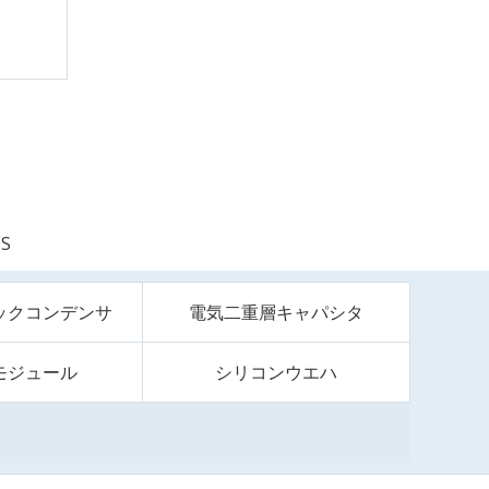
S
ックコンデンサ
電気二重層キャパシタ
モジュール
シリコンウエハ