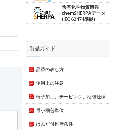
含有化学物質情報
chemSHERPAデータ
(IEC 62474準拠)
製品ガイド
品番の表し方
使用上の注意
端子加工、テーピング、梱包仕様
最小梱包単位
はんだ付推奨条件