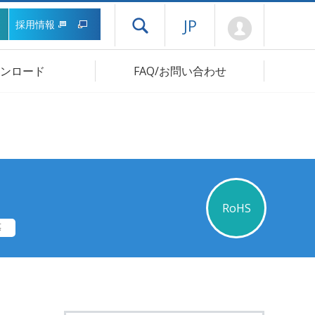
Mypage
JP
採用情報
ドロワーメニューを開く
ンロード
FAQ/お問い合わせ
RoHS
等