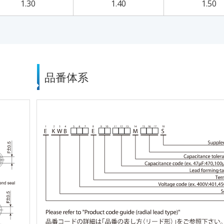
1.30
1.40
1.50
品番体系