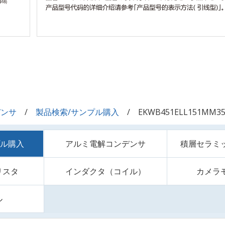
デンサ
製品検索/サンプル購入
EKWB451ELL151MM35
プル購入
アルミ電解コンデンサ
積層セラミ
リスタ
インダクタ（コイル）
カメラ
ル