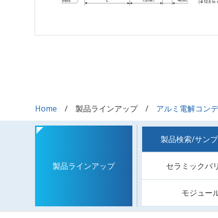
Home
製品ラインアップ
アルミ電解コン
製品検索/サン
セラミックバ
製品ラインアップ
モジュー