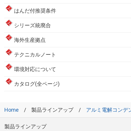
はんだ付推奨条件
シリーズ統廃合
海外生産拠点
テクニカルノート
環境対応について
カタログ(全ページ)
Home
製品ラインアップ
アルミ電解コンデ
製品ラインアップ