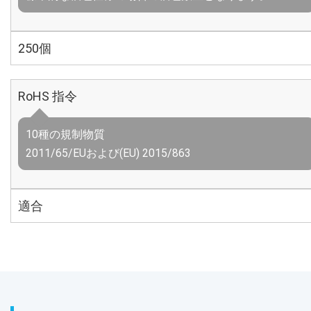
250個
RoHS 指令
10種の規制物質
2011/65/EUおよび(EU) 2015/863
適合