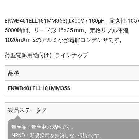
EKWB401ELL181MM35Sは400V / 180µF、耐久性 105
5000時間、リード形 18×35 mm、定格リプル電流
1020mArmsのアルミ小形電解コンデンサです。
薄型電源用途向けにラインナップ
品番
EKWB401ELL181MM35S
製品ステータス
量産品：量産中の製品です。
NRND：新規採用を推奨しない製品です。