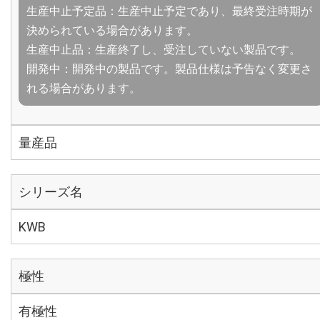
生産中止予定品：生産中止予定であり、最終受注時期が
決められている場合があります。
生産中止品：生産終了し、受注していない製品です。
開発中：開発中の製品です。製品仕様は予告なく変更さ
れる場合があります。
量産品
シリーズ名
KWB
極性
有極性