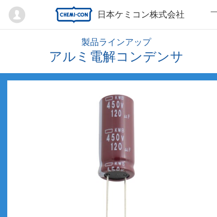
Mypage
日本ケミコン株式会社
製品ラインアップ
アルミ電解コンデンサ