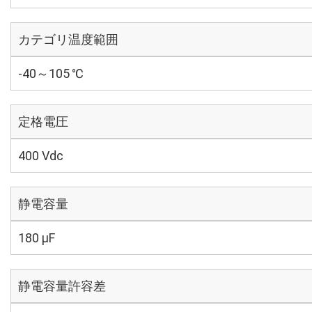
カテゴリ温度範囲
-40～105 ℃
定格電圧
400 Vdc
静電容量
180 µF
静電容量許容差