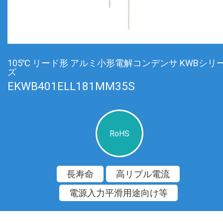
105℃ リード形 アルミ小形電解コンデンサ KWBシリ
ズ
EKWB401ELL181MM35S
RoHS
長寿命
高リプル電流
電源入力平滑用途向け等