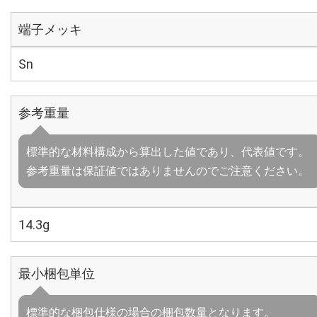
端子メッキ
Sn
参考重量
標準的な材料構成から算出した値であり、代表値です。
参考重量は保証値ではありませんのでご注意ください。
14.3g
最小梱包単位
標準的な梱包仕様の場合の梱包数量となります。