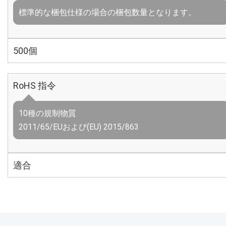
標準的な梱包仕様の場合の梱包数量となります。
500個
RoHS 指令
10種の規制物質
2011/65/EUおよび(EU) 2015/863
適合