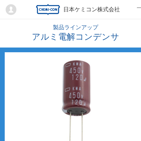
Mypage
日本ケミコン株式会社
製品ラインアップ
アルミ電解コンデンサ