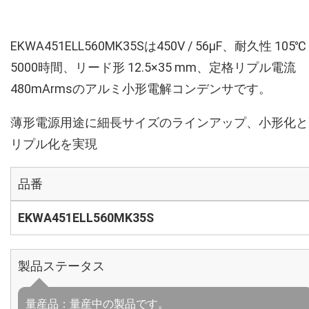
EKWA451ELL560MK35Sは450V / 56µF、耐久性 105℃
5000時間、リード形 12.5×35 mm、定格リプル電流
480mArmsのアルミ小形電解コンデンサです。
薄形電源用途に細長サイズのラインアップ、小形化と
リプル化を実現
品番
EKWA451ELL560MK35S
製品ステータス
量産品：量産中の製品です。