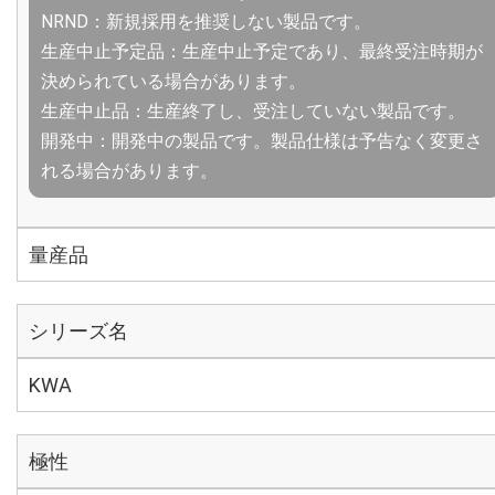
NRND：新規採用を推奨しない製品です。
生産中止予定品：生産中止予定であり、最終受注時期が
決められている場合があります。
生産中止品：生産終了し、受注していない製品です。
開発中：開発中の製品です。製品仕様は予告なく変更さ
れる場合があります。
量産品
シリーズ名
KWA
極性