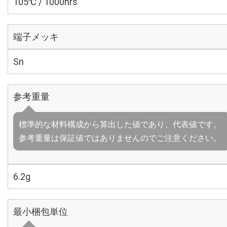
105℃ / 1000hrs
端子メッキ
Sn
参考重量
標準的な材料構成から算出した値であり、代表値です。
参考重量は保証値ではありませんのでご注意ください。
6.2g
最小梱包単位