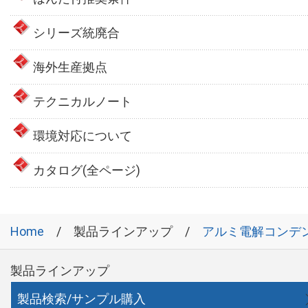
シリーズ統廃合
海外生産拠点
テクニカルノート
環境対応について
カタログ(全ページ)
Home
製品ラインアップ
アルミ電解コンデ
製品ラインアップ
製品検索/サンプル購入