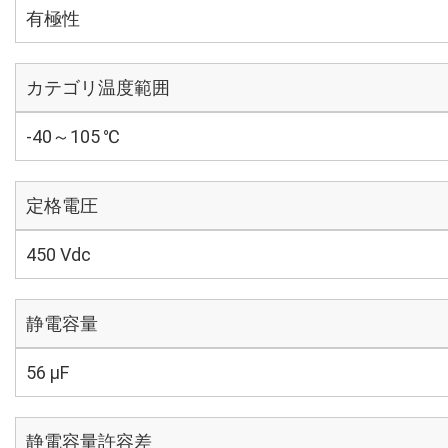
有極性
カテゴリ温度範囲
-40～105 ℃
定格電圧
450 Vdc
静電容量
56 µF
静電容量許容差