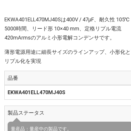
EKWA401ELL470MJ40Sは400V / 47µF、耐久性 105℃
5000時間、リード形 10×40 mm、定格リプル電流
420mArmsのアルミ小形電解コンデンサです。
薄形電源用途に細長サイズのラインアップ、小形化と
リプル化を実現
品番
EKWA401ELL470MJ40S
製品ステータス
量産品：量産中の製品です。