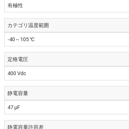
有極性
カテゴリ温度範囲
-40～105 ℃
定格電圧
400 Vdc
静電容量
47 µF
静電容量許容差