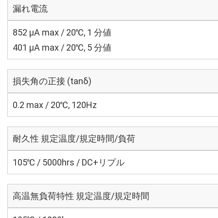
漏れ電流
852 μA max / 20℃, 1 分値
401 μA max / 20℃, 5 分値
損失角の正接 (tanδ)
0.2 max / 20℃, 120Hz
耐久性 規定温度/規定時間/負荷
105℃ / 5000hrs / DC+リプル
高温無負荷特性 規定温度/規定時間