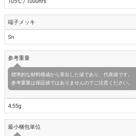
105℃ / 1000hrs
端子メッキ
Sn
参考重量
標準的な材料構成から算出した値であり、代表値です。
参考重量は保証値ではありませんのでご注意ください。
4.55g
最小梱包単位