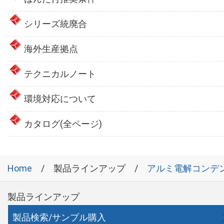
シリーズ統廃合
海外生産拠点
テクニカルノート
環境対応について
カタログ(全ページ)
Home
製品ラインアップ
アルミ電解コンデ
製品ラインアップ
製品検索/サンプル購入