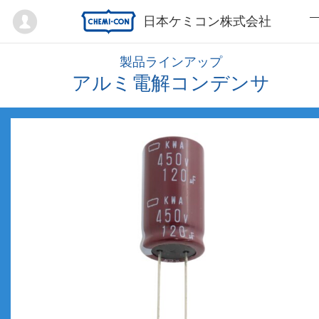
Mypage
日本ケミコン株式会社
製品ラインアップ
アルミ電解コンデンサ