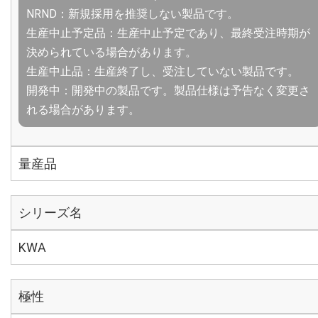
NRND：新規採用を推奨しない製品です。
生産中止予定品：生産中止予定であり、最終受注時期が
決められている場合があります。
生産中止品：生産終了し、受注していない製品です。
開発中：開発中の製品です。製品仕様は予告なく変更さ
れる場合があります。
量産品
シリーズ名
KWA
極性