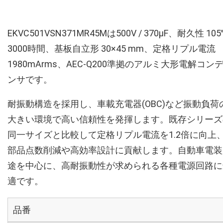
EKVC501VSN371MR45Mは500V / 370µF、耐久性 10
3000時間、基板自立形 30×45 mm、定格リプル電流
1980mArms、AEC-Q200準拠のアルミ大形電解コン
ンサです。
耐振動構造を採用し、車載充電器(OBC)など振動負荷
大きい環境で高い信頼性を発揮します。既存シリーズ
同一サイズと比較して定格リプル電流を1.2倍に向上
部品点数削減や高効率設計に貢献します。自動車電装
途を中心に、高耐振動性が求められる各種電源回路に
適です。
品番