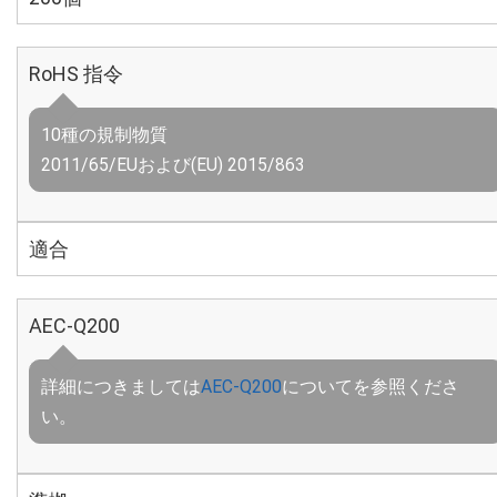
RoHS 指令
10種の規制物質
2011/65/EUおよび(EU) 2015/863
適合
AEC-Q200
詳細につきましては
AEC-Q200
についてを参照くださ
い。