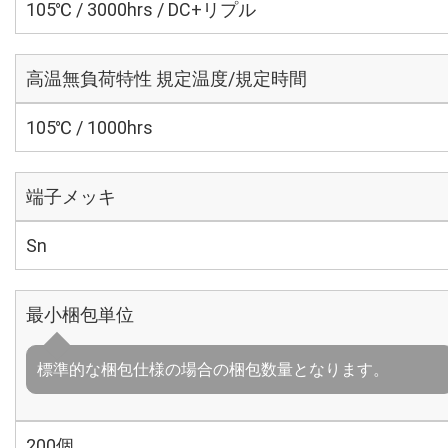
105℃ / 3000hrs / DC+リプル
高温無負荷特性 規定温度/規定時間
105℃ / 1000hrs
端子メッキ
Sn
最小梱包単位
標準的な梱包仕様の場合の梱包数量となります。
200個