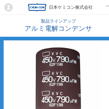
Mypage
日本ケミコン株式会社
製品ラインアップ
アルミ電解コンデンサ