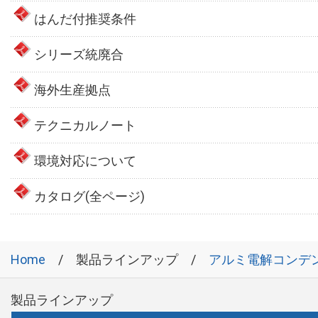
はんだ付推奨条件
シリーズ統廃合
海外生産拠点
テクニカルノート
環境対応について
カタログ(全ページ)
Home
製品ラインアップ
アルミ電解コンデ
製品ラインアップ