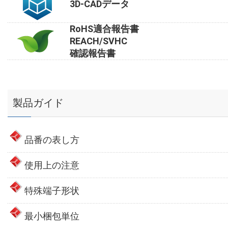
3D-CADデータ
RoHS適合報告書
REACH/SVHC
確認報告書
製品ガイド
品番の表し方
使用上の注意
特殊端子形状
最小梱包単位