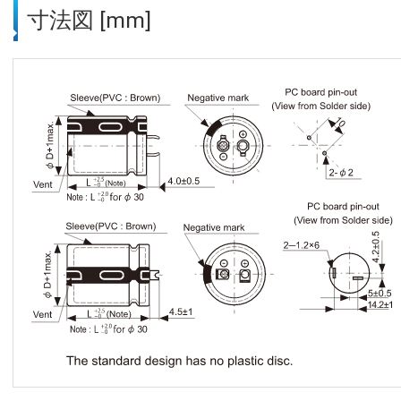
寸法図 [mm]