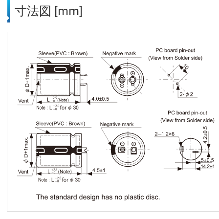
寸法図 [mm]