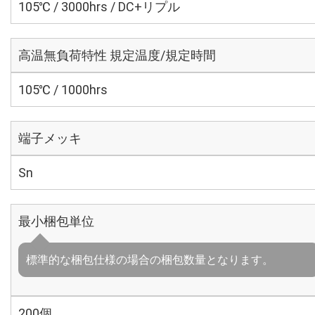
105℃ / 3000hrs / DC+リプル
高温無負荷特性 規定温度/規定時間
105℃ / 1000hrs
端子メッキ
Sn
最小梱包単位
標準的な梱包仕様の場合の梱包数量となります。
200個