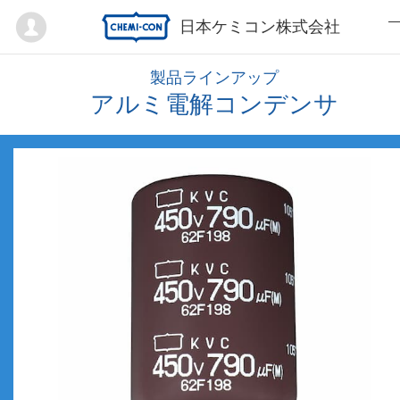
Mypage
日本ケミコン株式会社
製品ラインアップ
アルミ電解コンデンサ