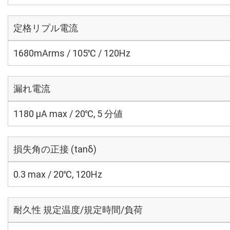
定格リプル電流
1680mArms / 105℃ / 120Hz
漏れ電流
1180 μA max / 20℃, 5 分値
損失角の正接 (tanδ)
0.3 max / 20℃, 120Hz
耐久性 規定温度/規定時間/負荷