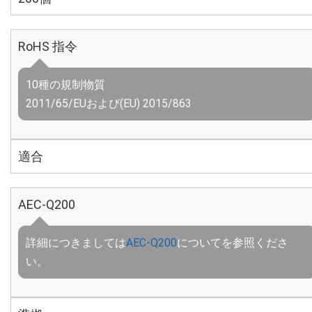
RoHS 指令
10種の規制物質
2011/65/EUおよび(EU) 2015/863
適合
AEC-Q200
詳細につきましては
AEC-Q200
についてを参照くださ
い。