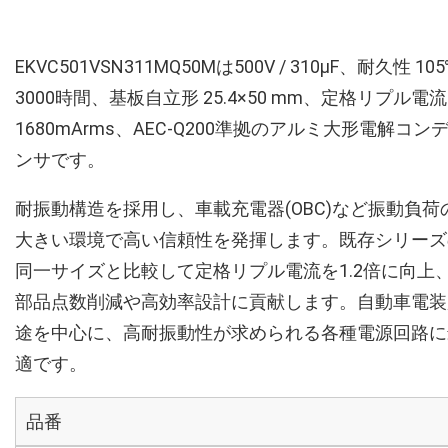
EKVC501VSN311MQ50Mは500V / 310µF、耐久性 10
3000時間、基板自立形 25.4×50 mm、定格リプル電流
1680mArms、AEC-Q200準拠のアルミ大形電解コン
ンサです。
耐振動構造を採用し、車載充電器(OBC)など振動負荷
大きい環境で高い信頼性を発揮します。既存シリーズ
同一サイズと比較して定格リプル電流を1.2倍に向上
部品点数削減や高効率設計に貢献します。自動車電装
途を中心に、高耐振動性が求められる各種電源回路に
適です。
品番