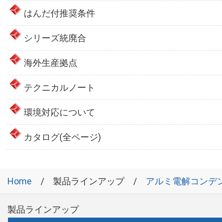
はんだ付推奨条件
シリーズ統廃合
海外生産拠点
テクニカルノート
環境対応について
カタログ(全ページ)
Home
製品ラインアップ
アルミ電解コンデ
製品ラインアップ