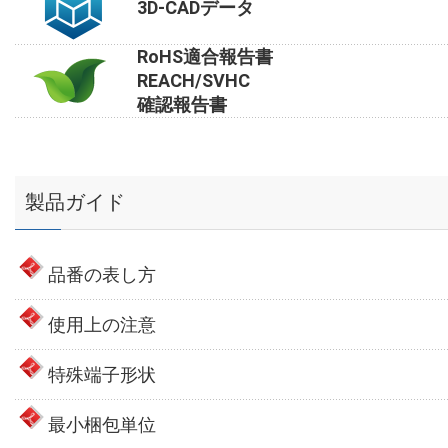
3D-CADデータ
RoHS適合報告書
REACH/SVHC
確認報告書
製品ガイド
品番の表し方
使用上の注意
特殊端子形状
最小梱包単位