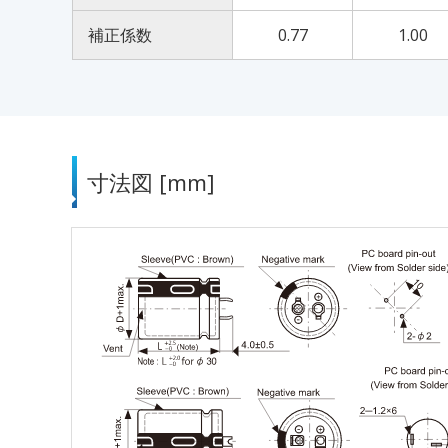
補正係数
0.77
1.00
寸法図 [mm]