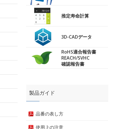
推定寿命計算
3D-CADデータ
RoHS適合報告書
REACH/SVHC
確認報告書
製品ガイド
品番の表し方
使用上の注意