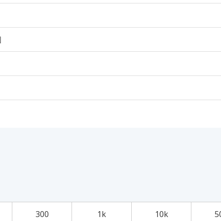
個
300
1k
10k
5