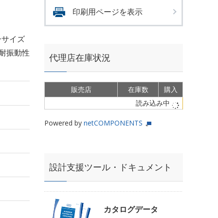
印刷用ページを表示
一サイズ
耐振動性
代理店在庫状況
販売店
在庫数
購入
読み込み中
Powered by
netCOMPONENTS
設計支援ツール・ドキュメント
カタログデータ