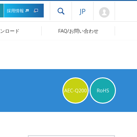
Mypage
JP
採用情報
ドロワーメニューを開く
ンロード
FAQ/お問い合わせ
AEC-Q200
RoHS