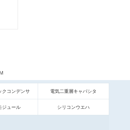
0M
ックコンデンサ
電気二重層キャパシタ
モジュール
シリコンウエハ