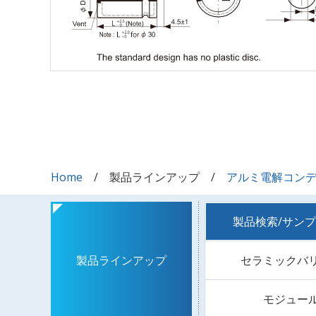
Home
製品ラインアップ
アルミ電解コン
製品検索/サン
セラミックバ
製品ラインアップ
モジュー